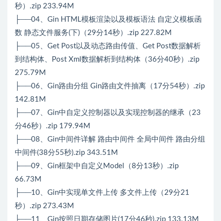
秒）.zip 233.94M
├──04、Gin HTML模板渲染以及模板语法 自定义模板函
数 静态文件服务(下)（29分14秒）.zip 227.82M
├──05、Get Post以及动态路由传值、Get Post数据解析
到结构体、Post Xml数据解析到结构体（36分40秒）.zip
275.79M
├──06、Gin路由分组 Gin路由文件抽离（17分54秒）.zip
142.81M
├──07、Gin中自定义控制器以及实现控制器的继承（23
分46秒）.zip 179.94M
├──08、Gin中间件详解 路由中间件 全局中间件 路由分组
中间件(38分55秒).zip 343.51M
├──09、Gin框架中自定义Model（8分13秒）.zip
66.73M
├──10、Gin中实现单文件上传 多文件上传（29分21
秒）.zip 273.43M
├──11、Gin按照日期存储图片(17分46秒).zip 133.13M