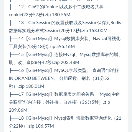
├──12、Gin中的Cookie 以及多个二级域名共享
cookie(23分57秒).zip 180.55M
├──13、Gin Session的设置获取以及Session保存到Redis
数据库实现分布式Session(20分17秒).zip 153.00M
├──14【Gin+Mysql】Mysql数据库安装、Navicat可视化
工具安装(13分18秒).zip 595.16M
├──15【Gin+Mysql】连接Mysql、Mysql数据库表的增、
删、改、查(38分42秒).zip 203.48M
├──16【Gin+Mysql】MySQL字段类型、 查询语句详解
IN OR AND BETWEEN、 分组函数、别名（31分52
秒）.zip 180.01M
├──17【Gin+Mysql】数据库表之间的关系 、Mysql中的
关联查询(内连接，外连接，自连接)（36分5秒）.zip
209.06M
├──18【Gin+Mysql】Mysql索引 海量数据查询优化（21
分22秒）.zip 106.57M