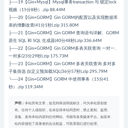
├──19【Gin+Mysql】Mysql事务transaction 与 锁定lock
视频（15分8秒）.zip 88.44M
├──20【Gin+GORM】Gin GORM的配置以及实现数据库
表的增删改查(41分1秒).zip 315.80M
├──21【Gin+GORM】Gin GORM 查询语句详解、GORM
原生 SQL 和 SQL 生成器(40分48秒).zip 336.64M
├──22【Gin+GORM】Gin GORM多表关联查询 一对一、
一对多(23分29秒).zip 175.73M
├──23【Gin+GORM】Gin GORM 多表关联查询 多对多
子集筛选 自定义预加载SQL(36分57秒).zip 295.79M
└──24【Gin+GORM】GORM 中使用事务（15分41
秒）.zip 119.34M
声明：
本站所有文章，如无特殊说明或标注，均为本站原创发
布。任何个人或组织，在未征得本站同意时，禁止复制、盗用、
采集、发布本站内容到任何网站、书籍等各类媒体平台。如若本
站内容侵犯了原著者的合法权益，可联系我们进行处理。