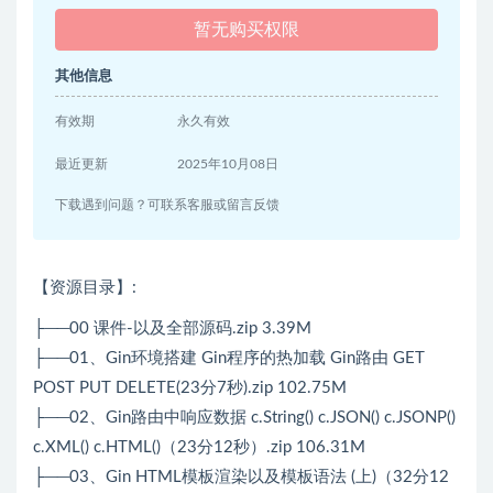
暂无购买权限
其他信息
有效期
永久有效
最近更新
2025年10月08日
下载遇到问题？可联系客服或留言反馈
【资源目录】:
├──00 课件-以及全部源码.zip 3.39M
├──01、Gin环境搭建 Gin程序的热加载 Gin路由 GET
POST PUT DELETE(23分7秒).zip 102.75M
├──02、Gin路由中响应数据 c.String() c.JSON() c.JSONP()
c.XML() c.HTML()（23分12秒）.zip 106.31M
├──03、Gin HTML模板渲染以及模板语法 (上)（32分12