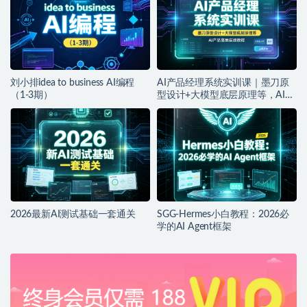
刘小排idea to business AI编程
AI产品经理系统实训课｜墨刀原
（1-3期）
型设计+大模型底层原理等，AI产
品落地实战教程
2026最新AI测试基础一套通关
SGG-Hermes小白教程：2026必
学的AI Agent框架