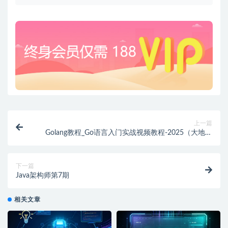
上一篇
Golang教程_Go语言入门实战视频教程-2025（大地老
师）
下一篇
Java架构师第7期
相关文章