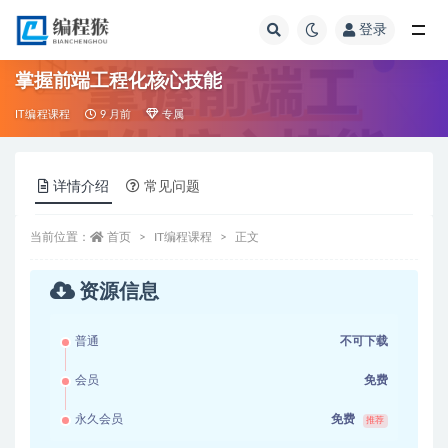
登录
全部
掌握前端工程化核心技能
IT编程课程
9 月前
专属
详情介绍
常见问题
当前位置：
首页
IT编程课程
正文
资源信息
普通
不可下载
会员
免费
永久会员
免费
推荐