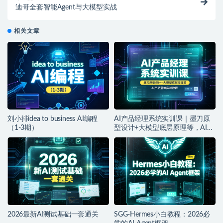
迪哥全套智能Agent与大模型实战
相关文章
刘小排idea to business AI编程
AI产品经理系统实训课｜墨刀原
（1-3期）
型设计+大模型底层原理等，AI产
品落地实战教程
2026最新AI测试基础一套通关
SGG-Hermes小白教程：2026必