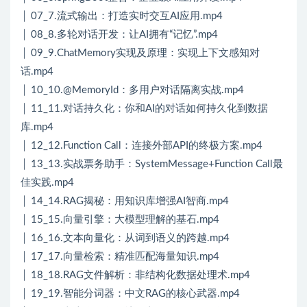
│ 07_7.流式输出：打造实时交互AI应用.mp4
│ 08_8.多轮对话开发：让AI拥有“记忆”.mp4
│ 09_9.ChatMemory实现及原理：实现上下文感知对
话.mp4
│ 10_10.@MemoryId：多用户对话隔离实战.mp4
│ 11_11.对话持久化：你和AI的对话如何持久化到数据
库.mp4
│ 12_12.Function Call：连接外部API的终极方案.mp4
│ 13_13.实战票务助手：SystemMessage+Function Call最
佳实践.mp4
│ 14_14.RAG揭秘：用知识库增强AI智商.mp4
│ 15_15.向量引擎：大模型理解的基石.mp4
│ 16_16.文本向量化：从词到语义的跨越.mp4
│ 17_17.向量检索：精准匹配海量知识.mp4
│ 18_18.RAG文件解析：非结构化数据处理术.mp4
│ 19_19.智能分词器：中文RAG的核心武器.mp4