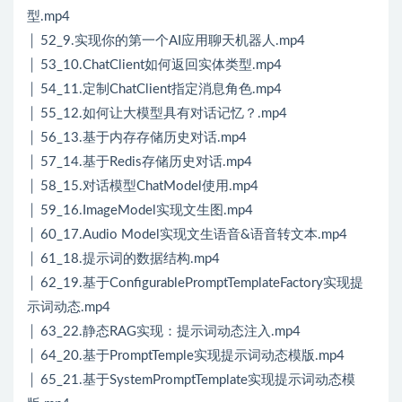
型.mp4
│ 52_9.实现你的第一个AI应用聊天机器人.mp4
│ 53_10.ChatClient如何返回实体类型.mp4
│ 54_11.定制ChatClient指定消息角色.mp4
│ 55_12.如何让大模型具有对话记忆？.mp4
│ 56_13.基于内存存储历史对话.mp4
│ 57_14.基于Redis存储历史对话.mp4
│ 58_15.对话模型ChatModel使用.mp4
│ 59_16.ImageModel实现文生图.mp4
│ 60_17.Audio Model实现文生语音&语音转文本.mp4
│ 61_18.提示词的数据结构.mp4
│ 62_19.基于ConfigurablePromptTemplateFactory实现提
示词动态.mp4
│ 63_22.静态RAG实现：提示词动态注入.mp4
│ 64_20.基于PromptTemple实现提示词动态模版.mp4
│ 65_21.基于SystemPromptTemplate实现提示词动态模