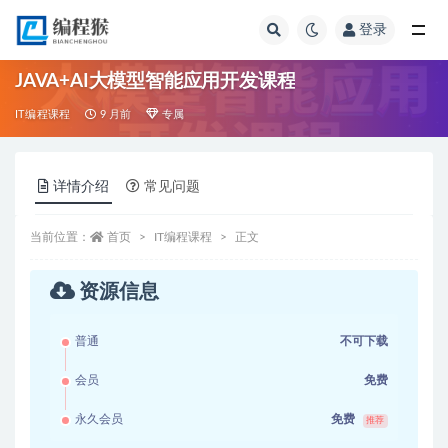
登录
全部
JAVA+AI大模型智能应用开发课程
IT编程课程
9 月前
专属
详情介绍
常见问题
当前位置：
首页
IT编程课程
正文
资源信息
普通
不可下载
会员
免费
永久会员
免费
推荐