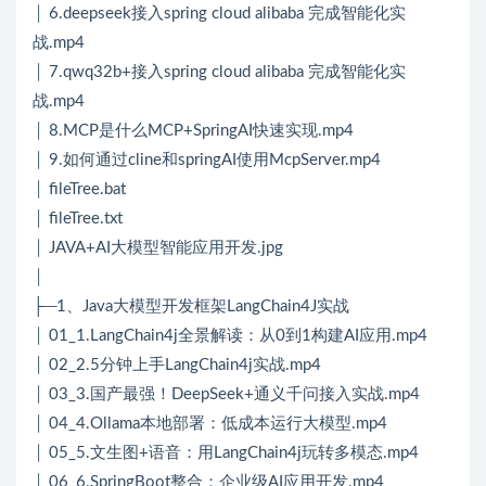
│ 6.deepseek接入spring cloud alibaba 完成智能化实
战.mp4
│ 7.qwq32b+接入spring cloud alibaba 完成智能化实
战.mp4
│ 8.MCP是什么MCP+SpringAI快速实现.mp4
│ 9.如何通过cline和springAI使用McpServer.mp4
│ fileTree.bat
│ fileTree.txt
│ JAVA+AI大模型智能应用开发.jpg
│
├─1、Java大模型开发框架LangChain4J实战
│ 01_1.LangChain4j全景解读：从0到1构建AI应用.mp4
│ 02_2.5分钟上手LangChain4j实战.mp4
│ 03_3.国产最强！DeepSeek+通义千问接入实战.mp4
│ 04_4.Ollama本地部署：低成本运行大模型.mp4
│ 05_5.文生图+语音：用LangChain4j玩转多模态.mp4
│ 06_6.SpringBoot整合：企业级AI应用开发.mp4