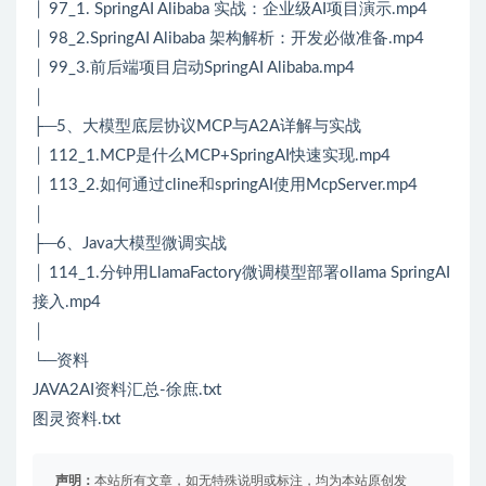
│ 97_1. SpringAI Alibaba 实战：企业级AI项目演示.mp4
│ 98_2.SpringAI Alibaba 架构解析：开发必做准备.mp4
│ 99_3.前后端项目启动SpringAI Alibaba.mp4
│
├─5、大模型底层协议MCP与A2A详解与实战
│ 112_1.MCP是什么MCP+SpringAI快速实现.mp4
│ 113_2.如何通过cline和springAI使用McpServer.mp4
│
├─6、Java大模型微调实战
│ 114_1.分钟用LlamaFactory微调模型部署ollama SpringAI
接入.mp4
│
└─资料
JAVA2AI资料汇总-徐庶.txt
图灵资料.txt
声明：
本站所有文章，如无特殊说明或标注，均为本站原创发