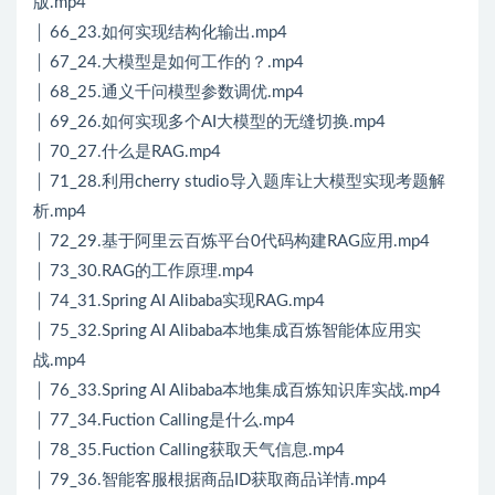
版.mp4
│ 66_23.如何实现结构化输出.mp4
│ 67_24.大模型是如何工作的？.mp4
│ 68_25.通义千问模型参数调优.mp4
│ 69_26.如何实现多个AI大模型的无缝切换.mp4
│ 70_27.什么是RAG.mp4
│ 71_28.利用cherry studio导入题库让大模型实现考题解
析.mp4
│ 72_29.基于阿里云百炼平台0代码构建RAG应用.mp4
│ 73_30.RAG的工作原理.mp4
│ 74_31.Spring AI Alibaba实现RAG.mp4
│ 75_32.Spring AI Alibaba本地集成百炼智能体应用实
战.mp4
│ 76_33.Spring AI Alibaba本地集成百炼知识库实战.mp4
│ 77_34.Fuction Calling是什么.mp4
│ 78_35.Fuction Calling获取天气信息.mp4
│ 79_36.智能客服根据商品ID获取商品详情.mp4