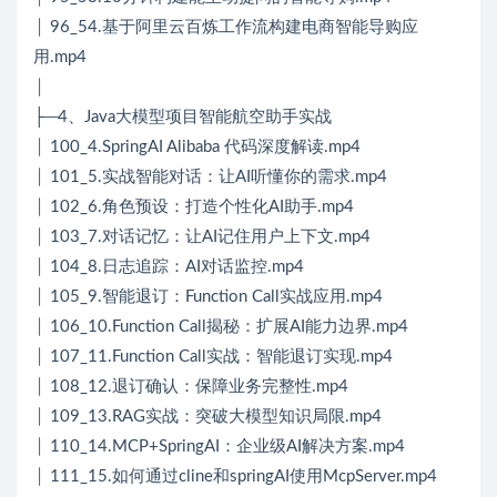
│ 96_54.基于阿里云百炼工作流构建电商智能导购应
用.mp4
│
├─4、Java大模型项目智能航空助手实战
│ 100_4.SpringAI Alibaba 代码深度解读.mp4
│ 101_5.实战智能对话：让AI听懂你的需求.mp4
│ 102_6.角色预设：打造个性化AI助手.mp4
│ 103_7.对话记忆：让AI记住用户上下文.mp4
│ 104_8.日志追踪：AI对话监控.mp4
│ 105_9.智能退订：Function Call实战应用.mp4
│ 106_10.Function Call揭秘：扩展AI能力边界.mp4
│ 107_11.Function Call实战：智能退订实现.mp4
│ 108_12.退订确认：保障业务完整性.mp4
│ 109_13.RAG实战：突破大模型知识局限.mp4
│ 110_14.MCP+SpringAI：企业级AI解决方案.mp4
│ 111_15.如何通过cline和springAI使用McpServer.mp4