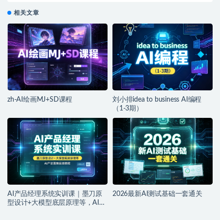
相关文章
zh-AI绘画MJ+SD课程
刘小排idea to business AI编程
（1-3期）
AI产品经理系统实训课｜墨刀原
2026最新AI测试基础一套通关
型设计+大模型底层原理等，AI产
品落地实战教程