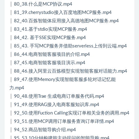
│ 80_38.什么是MCP协议.mp4
│ 81_39.cherrystudio接入百度地图MCP服务.mp4
│ 82_40.百炼智能体应用接入高德地图MCP服务.mp4
│ 83_41.基于stdio实现MCP服务.mp4
│ 84_42. 基于SSE实现MCP服务.mp4
│ 85_43. 手写MCP服务并借助serverless上传到云端.mp4
│ 86_44.电商智能客服项目的介绍.mp4
│ 87_45.电商智能客服项目演示.mp4
│ 88_46.接入阿里云百炼模型实现智能客服对话能力.mp4
│ 89_47.使用Memory实现智能客服多轮对话记忆能
力.mp4
│ 90_48.使用Trae 生成电商订单服务代码.mp4
│ 91_49.使用RAG接入电商客服知识库.mp4
│ 92_50.使用Fuction Calling实现订单相关业务的调用.mp4
│ 93_51.使用MCP调用订单服务查询订单详情.mp4
│ 94_52.商品智能导购介绍.mp4
│ 95_53.10分钟构建能主动提问的智能导购.mp4