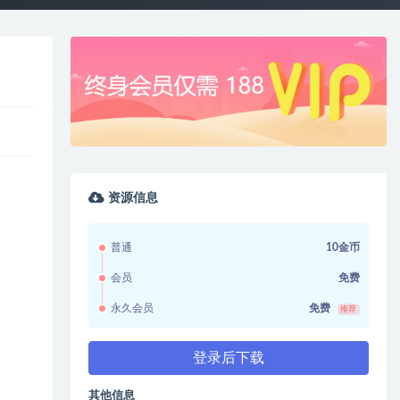
资源信息
普通
10金币
会员
免费
永久会员
免费
推荐
登录后下载
其他信息