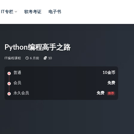
IT专栏
软考考证
电子书
Python编程高手之路
IT编程课程
6 月前
10
普通
10金币
会员
免费
永久会员
免费
推荐