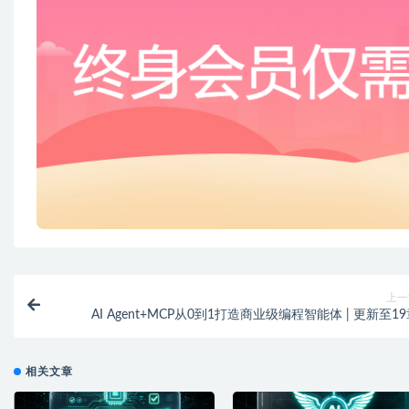
上一
AI Agent+MCP从0到1打造商业级编程智能体 | 更新至1
相关文章