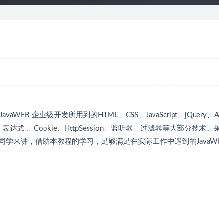
B 企业级开发所用到的HTML、CSS、JavaScript、jQuery、Aj
EL 表达式 、Cookie、HttpSession、监听器、过滤器等大部分技术
学来讲，借助本教程的学习，足够满足在实际工作中遇到的JavaW