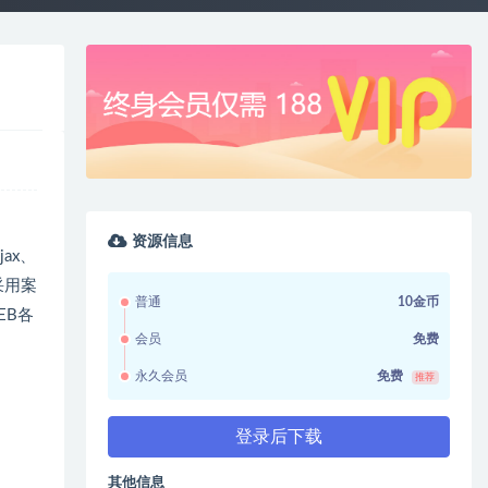
资源信息
ax、
。采用案
普通
10金币
EB各
会员
免费
永久会员
免费
推荐
登录后下载
其他信息