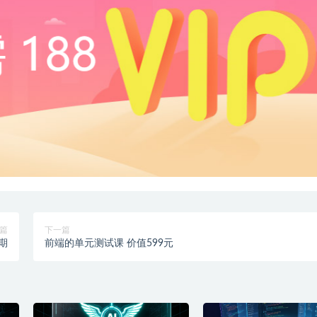
篇
下一篇
期
前端的单元测试课 价值599元