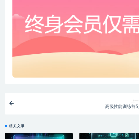
上一
高级性能训练营5
相关文章