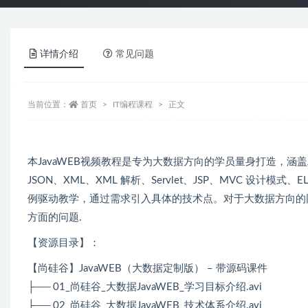
详情介绍
常见问题
当前位置：
首页
IT编程课程
正文
本JavaWEB视频教程是专为大数据方向的学员量身打造，涵盖JavaWE
JSON、XML、XML 解析、Servlet、JSP、MVC 设计模式、
例驱动教学，通过需求引入具体的技术点。对于大数据方向的同
方面的问题.
【资源目录】：
【尚硅谷】JavaWEB（大数据定制版） – 带源码课件
├── 01_尚硅谷_大数据JavaWEB_学习目标介绍.avi
├── 02_尚硅谷_大数据JavaWEB_技术体系介绍.avi