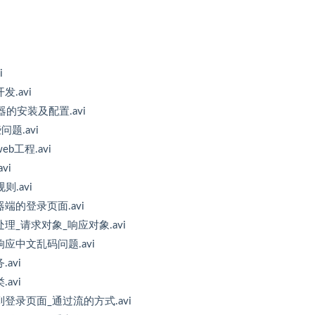
i
.avi
务器的安装及配置.avi
问题.avi
b工程.avi
vi
则.avi
器端的登录页面.avi
处理_请求对象_响应对象.avi
响应中文乱码问题.avi
avi
avi
到登录页面_通过流的方式.avi