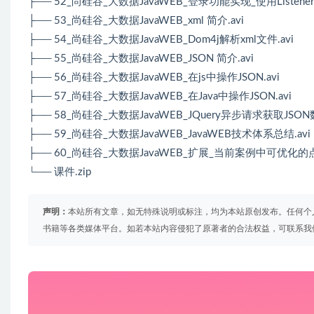
├── 52_尚硅谷_大数据JavaWEB_登录功能实现_使用Listen
├── 53_尚硅谷_大数据JavaWEB_xml 简介.avi
├── 54_尚硅谷_大数据JavaWEB_Dom4j解析xml文件.avi
├── 55_尚硅谷_大数据JavaWEB_JSON 简介.avi
├── 56_尚硅谷_大数据JavaWEB_在js中操作JSON.avi
├── 57_尚硅谷_大数据JavaWEB_在Java中操作JSON.avi
├── 58_尚硅谷_大数据JavaWEB_JQuery异步请求获取JSO
├── 59_尚硅谷_大数据JavaWEB_JavaWEB技术体系总结.avi
├── 60_尚硅谷_大数据JavaWEB_扩展_当前案例中可优化的点.
└── 课件.zip
声明：
本站所有文章，如无特殊说明或标注，均为本站原创发布。任何个
书籍等各类媒体平台。如若本站内容侵犯了原著者的合法权益，可联系我