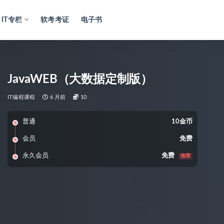
IT专栏
软考考证
电子书
JavaWEB（大数据定制版）
IT编程课程
6 月前
10
普通
10金币
会员
免费
永久会员
免费
推荐