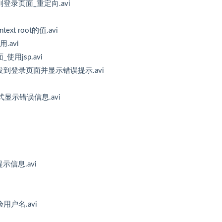
到登录页面_重定向.avi
t root的值.avi
.avi
用jsp.avi
转发到登录页面并显示错误提示.avi
式显示错误信息.avi
示信息.avi
用户名.avi