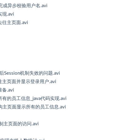
y完成异步校验用户名.avi
.avi
往主页面.avi
后Session机制失效的问题.avi
往主页面并显示登录用户.avi
.avi
有的员工信息_java代码实现.avi
L重构主页面显示所有的员工信息.avi
控制主页面的访问.avi