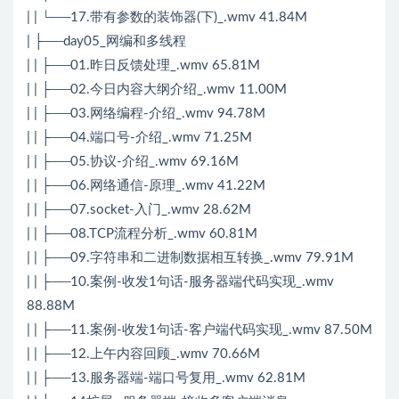
| | └──17.带有参数的装饰器(下)_.wmv 41.84M
| ├──day05_网编和多线程
| | ├──01.昨日反馈处理_.wmv 65.81M
| | ├──02.今日内容大纲介绍_.wmv 11.00M
| | ├──03.网络编程-介绍_.wmv 94.78M
| | ├──04.端口号-介绍_.wmv 71.25M
| | ├──05.协议-介绍_.wmv 69.16M
| | ├──06.网络通信-原理_.wmv 41.22M
| | ├──07.socket-入门_.wmv 28.62M
| | ├──08.TCP流程分析_.wmv 60.81M
| | ├──09.字符串和二进制数据相互转换_.wmv 79.91M
| | ├──10.案例-收发1句话-服务器端代码实现_.wmv
88.88M
| | ├──11.案例-收发1句话-客户端代码实现_.wmv 87.50M
| | ├──12.上午内容回顾_.wmv 70.66M
| | ├──13.服务器端-端口号复用_.wmv 62.81M