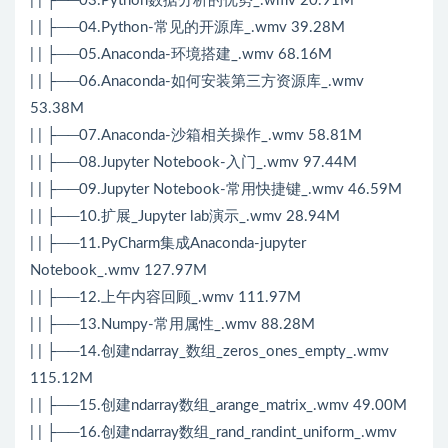
| | ├──03.Python数据分析的优势_.wmv 20.91M
| | ├──04.Python-常见的开源库_.wmv 39.28M
| | ├──05.Anaconda-环境搭建_.wmv 68.16M
| | ├──06.Anaconda-如何安装第三方资源库_.wmv
53.38M
| | ├──07.Anaconda-沙箱相关操作_.wmv 58.81M
| | ├──08.Jupyter Notebook-入门_.wmv 97.44M
| | ├──09.Jupyter Notebook-常用快捷键_.wmv 46.59M
| | ├──10.扩展_Jupyter lab演示_.wmv 28.94M
| | ├──11.PyCharm集成Anaconda-jupyter
Notebook_.wmv 127.97M
| | ├──12.上午内容回顾_.wmv 111.97M
| | ├──13.Numpy-常用属性_.wmv 88.28M
| | ├──14.创建ndarray_数组_zeros_ones_empty_.wmv
115.12M
| | ├──15.创建ndarray数组_arange_matrix_.wmv 49.00M
| | ├──16.创建ndarray数组_rand_randint_uniform_.wmv