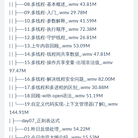
| | ├──08.多线程-基本概述_.wmv 43.81M
| | ├──09.多线程-入门_.wmv 29.78M
| | ├──10.多线程-参数解释_.wmv 41.59M
| | ├──11.多线程-执行顺序_.wmv 72.38M
| | ├──12.多线程-守护线程_.wmv 26.81M
| | ├──13.上午内容回顾_.wmv 53.09M
| | ├──14.多线程-线程间共享数据_.wmv 47.81M
| | ├──15.多线程-操作共享变量-出现非法值_.wmv
97.47M
| | ├──16.多线程-解决线程安全问题_.wmv 82.00M
| | ├──17.多线程和多进程的区别_.wmv 30.88M
| | ├──18.回顾-with open语法_.wmv 51.19M
| | └──19.自定义代码实现-上下文管理器(了解)_.wmv
144.91M
| ├──day07_正则表达式
| | ├──01.昨日反馈处理_.wmv 54.22M
| | ├──02.今日内容大纲介绍_.wmv 15.53M