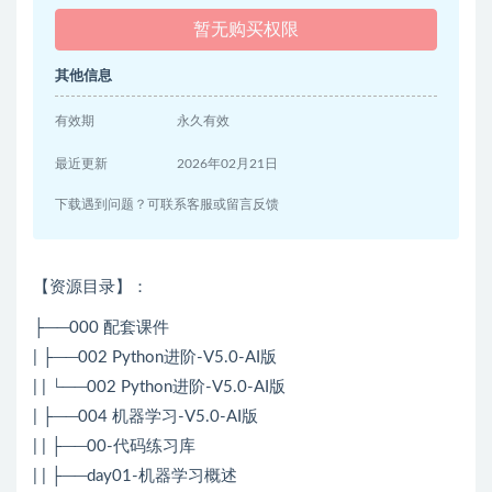
暂无购买权限
其他信息
有效期
永久有效
最近更新
2026年02月21日
下载遇到问题？可联系客服或留言反馈
【资源目录】：
├──000 配套课件
| ├──002 Python进阶-V5.0-AI版
| | └──002 Python进阶-V5.0-AI版
| ├──004 机器学习-V5.0-AI版
| | ├──00-代码练习库
| | ├──day01-机器学习概述