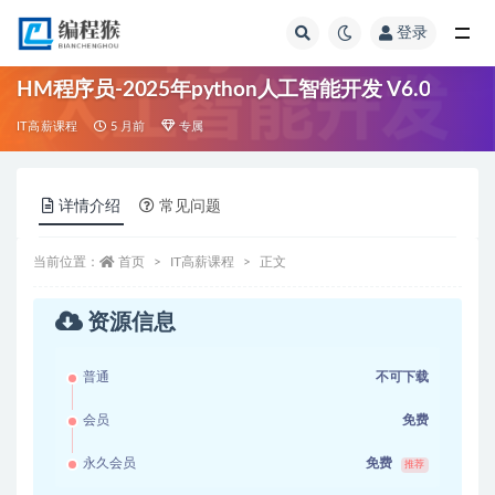
登录
全部
HM程序员-2025年python人工智能开发 V6.0
IT高薪课程
5 月前
专属
详情介绍
常见问题
当前位置：
首页
IT高薪课程
正文
资源信息
普通
不可下载
会员
免费
永久会员
免费
推荐