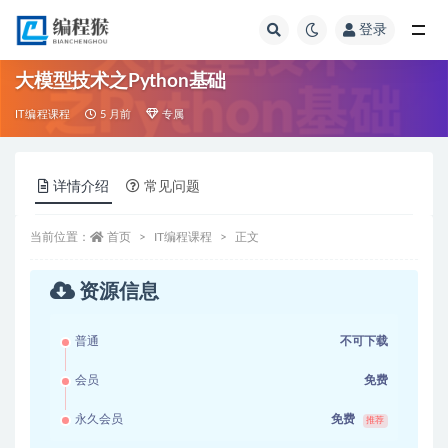
登录
全部
大模型技术之Python基础
IT编程课程
5 月前
专属
详情介绍
常见问题
当前位置：
首页
IT编程课程
正文
资源信息
普通
不可下载
会员
免费
永久会员
免费
推荐