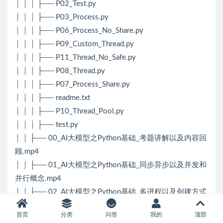
│ │ │ ├── P02_Test.py
│ │ │ ├── P03_Process.py
│ │ │ ├── P06_Process_No_Share.py
│ │ │ ├── P09_Custom_Thread.py
│ │ │ ├── P11_Thread_No_Safe.py
│ │ │ ├── P08_Thread.py
│ │ │ ├── P07_Process_Share.py
│ │ │ ├── readme.txt
│ │ │ ├── P10_Thread_Pool.py
│ │ │ ├── test.py
│ │ ├── 00_AI大模型之Python基础_考题讲解以及内容回
顾.mp4
│ │ ├── 01_AI大模型之Python基础_同步异步以及并发和
并行概念.mp4
│ │ ├── 02_AI大模型之Python基础_多进程以及创建方式
说明.mp4
首页
分类
问答
我的
顶部
│ │ ├── 03_AI大模型之Python基础_多进程方式读写文