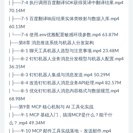
| ├──7-4 执行调用百度翻译SDK获得英译中翻译结果.mp4
70.14M
| ├──7-5 百度翻译响应结果实体类映射与数据入库.mp4
60.13M
| └──7-6 使用.env优雅配置敏感环境参数.mp4 63.87M
├──第8章 消息推送系统与机器人分发架构
| ├──8-1 聊天工具机器人选型与注意事项.mp4 23.48M
| ├──8-2 钉钉机器人业务消息分发模型与机器人配置.mp4
36.35M
| ├──8-3 钉钉机器人集成与消息发送.mp4 50.29M
| ├──8-4 改造钉钉机器人消息业务API处理.mp4 82.57M
| └──8-5 优化钉钉机器人消息内容格式与数据规范.mp4
68.98M
├──第9章 MCP 核心机制与 AI 工具化实战
| ├──9-1 MCP 基础入门，搞清MCP是什么？能干什
么？.mp4 49.34M
| ├──9-10 MCP 邮件工具实战落地 – 发送邮件.mp4