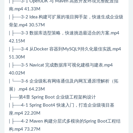
| ├──3-1 OpenJDK 与 Maven 高效开发环境完整配置指
南.mp4 41.33M
| ├──3-2 Idea 构建可扩展的项目脚手架，快速生成企业级
骨架.mp4 30.57M
| ├──3-3 数据库选型策略，快速挑选最适合的方案.mp4
42.15M
| ├──3-4 从Docker 容器到MySQL9持久化最佳实践.mp4
51.30M
| ├──3-5 Navicat 完成数据库可视化建模与建表.mp4
40.02M
| └──3-6 企业级私有网络通信及内网互通原理解析（拓
展）.mp4 64.23M
├──第4章 Spring Boot 企业级工程架构设计
| ├──4-1 Spring Boot4 快速入门，打造企业级项目基
座.mp4 22.20M
| ├──4-2 Maven 构建分层式多模块的Spring Boot工程结
构.mp4 73.27M