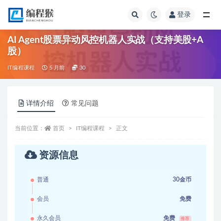
登录
全部
AI Agent股票异动风控机器人实战（支持美股+A
股）
IT编程课程
5 月前
30
详情介绍
常见问题
当前位置：
首页
IT编程课程
正文
资源信息
普通
30金币
会员
免费
永久会员
免费
推荐