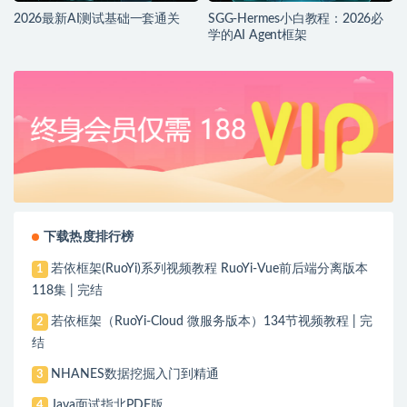
2026最新AI测试基础一套通关
SGG-Hermes小白教程：2026必
学的AI Agent框架
下载热度排行榜
若依框架(RuoYi)系列视频教程 RuoYi-Vue前后端分离版本
1
118集 | 完结
若依框架（RuoYi-Cloud 微服务版本）134节视频教程 | 完
2
结
NHANES数据挖掘入门到精通
3
Java面试指北PDF版
4