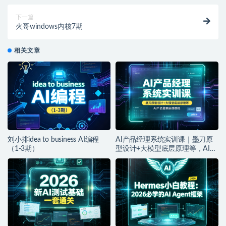
下一篇
火哥windows内核7期
相关文章
刘小排idea to business AI编程
AI产品经理系统实训课｜墨刀原
（1-3期）
型设计+大模型底层原理等，AI产
品落地实战教程