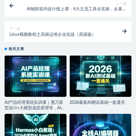
上一篇
AI辅助室内设计线上课：4大主流工具全实操，从基础
到智能体，设计师高效进阶
下一篇
Linux视频教程之高级运维企业实战（高级版）
相关文章
AI产品经理系统实训课｜墨刀原
2026最新AI测试基础一套通关
型设计+大模型底层原理等，AI产
品落地实战教程