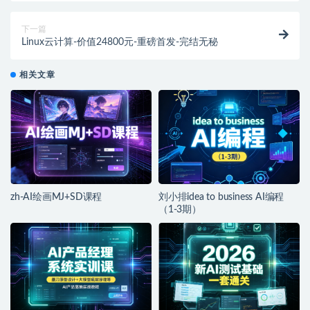
下一篇
Linux云计算-价值24800元-重磅首发-完结无秘
相关文章
zh-AI绘画MJ+SD课程
刘小排idea to business AI编程
（1-3期）