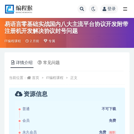
登录
全部
易语言零基础实战国内八大主流平台协议开发附带
注册机开发解决协议封号问题
IT编程课程
2 月前
专属
详情介绍
常见问题
当前位置：
首页
IT编程课程
正文
资源信息
普通
不可下载
会员
免费
永久会员
免费
推荐