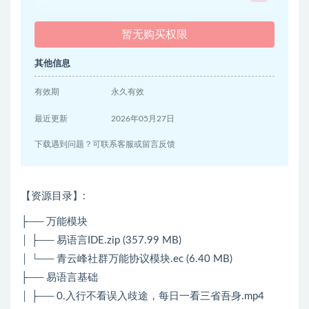
暂无购买权限
其他信息
有效期
永久有效
最近更新
2026年05月27日
下载遇到问题？可联系客服或留言反馈
【资源目录】:
├── 万能模块
│ ├── 易语言IDE.zip (357.99 MB)
│ └── 青云峰社群万能协议模块.ec (6.40 MB)
├── 易语言基础
│ ├── 0.入行不看误入歧途，每日一看三省吾身.mp4