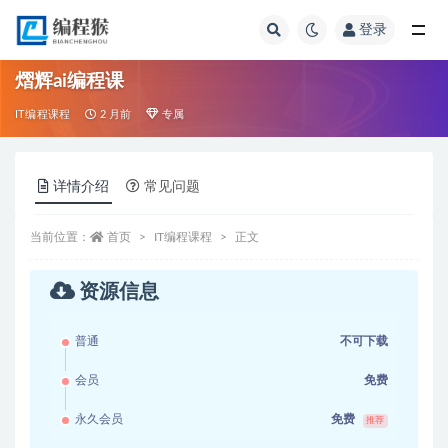
登录
全部
熠辉ai编程课
IT编程课程
2 月前
专属
详情介绍
常见问题
当前位置：
首页
IT编程课程
正文
资源信息
普通
不可下载
会员
免费
永久会员
免费
推荐