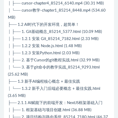
│ ├── cursor-chapter4_85214_6140.mp4 (30.31 MB)
│ └── cursor教学-chapter1_85214_8448.mp4 (534.60
MB)
├── 1.2 AI时代下的开发环境，超简单！
│ ├── 1. Git基础概念_85214_5377.html (10.09 MB)
│ ├── 1.2.1 安装 Git_85214_7182.html (2.33 MB)
│ ├── 1.2.2 安装 Node.js.html (1.48 MB)
│ ├── 1.2.3 安装Python.html (2.03 MB)
│ ├── 2. 基于Cursor的git教程实战.html (32.99 MB)
│ └── 3. 基于git命令的教学实战_85214_9293.html
(25.62 MB)
├── 1.3 新手AI编程核心概念 + 最佳实践
│ └── 1.3.2 新手入门后端必要概念 + 最佳实践.html
(3.65 MB)
├── 2.1.1 AI赋能下的前端开发：NextJS框架基础入门
│ ├── 1. 框架基础与项目创建.html (36.88 MB)
│ ├── 2. 项目结构与路由系统_85214_7180.html (46.37