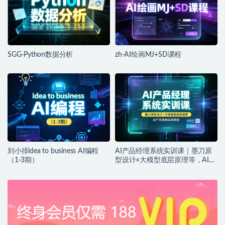
SGG-Python数据分析
zh-AI绘画MJ+SD课程
刘小排idea to business AI编程
AI产品经理系统实训课｜墨刀原
（1-3期）
型设计+大模型底层原理等，AI产
品落地实战教程