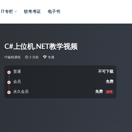
IT专栏
软考考证
电子书
C#上位机.NET教学视频
IT编程课程
2 月前
专属
普通
不可下载
会员
免费
永久会员
免费
推荐