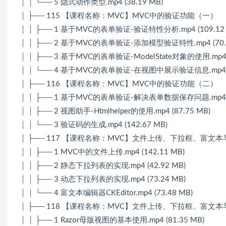
│ │ └── 5 隐式动作类型.mp4 (38.19 MB)
│ ├── 115 【课程名称：MVC】MVC中的验证功能（一）
│ │ ├── 1 基于MVC的表单验证-验证特性分析.mp4 (109.12 
│ │ ├── 2 基于MVC的表单验证-添加模型验证特性.mp4 (70.7
│ │ ├── 3 基于MVC的表单验证-ModelState对象的使用.mp4 (
│ │ └── 4 基于MVC的表单验证-在视图中展示验证信息.mp4 (1
│ ├── 116 【课程名称：MVC】MVC中的验证功能（二）
│ │ ├── 1 基于MVC的表单验证-解决表单数据保存问题.mp4 (8
│ │ ├── 2 视图助手-Htmlhelper的使用.mp4 (87.75 MB)
│ │ └── 3 验证码的生成.mp4 (142.67 MB)
│ ├── 117 【课程名称：MVC】文件上传、下拉框、富文
│ │ ├── 1 MVC中的文件上传.mp4 (142.11 MB)
│ │ ├── 2 静态下拉列表的实现.mp4 (42.92 MB)
│ │ ├── 3 动态下拉列表的实现.mp4 (73.24 MB)
│ │ └── 4 富文本编辑器CKEditor.mp4 (73.48 MB)
│ ├── 118 【课程名称：MVC】文件上传、下拉框、富文
│ │ ├── 1 Razor母版视图的基本使用.mp4 (81.35 MB)