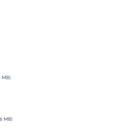
 MB)
 MB)