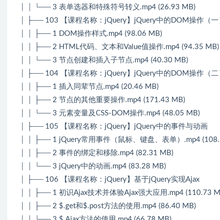
│ │ └── 3 表单选器和特殊符号转义.mp4 (26.93 MB)
│ ├── 103 【课程名称：jQuery】jQuery中的DOM操作（
│ │ ├── 1 DOM操作样式.mp4 (98.06 MB)
│ │ ├── 2 HTML代码、文本和Value值操作.mp4 (94.35 MB)
│ │ └── 3 节点创建和插入子节点.mp4 (40.30 MB)
│ ├── 104 【课程名称：jQuery】jQuery中的DOM操作（
│ │ ├── 1 插入同辈节点.mp4 (20.46 MB)
│ │ ├── 2 节点的其他重要操作.mp4 (171.43 MB)
│ │ └── 3 元素变量及CSS-DOM操作.mp4 (48.05 MB)
│ ├── 105 【课程名称：jQuery】jQuery中的事件与动画
│ │ ├── 1 jQuery常用事件（鼠标、键盘、表单）.mp4 (108.2
│ │ ├── 2 事件的绑定和移除.mp4 (82.31 MB)
│ │ └── 3 jQuery中的动画.mp4 (83.28 MB)
│ ├── 106 【课程名称：jQuery】基于jQuery实现Ajax
│ │ ├── 1 初识Ajax技术并体验Ajax强大应用.mp4 (110.73 M
│ │ ├── 2 $.get和$.post方法的使用.mp4 (86.40 MB)
│ │ └── 3 $.Ajax方法的使用.mp4 (66.78 MB)