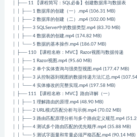
│ ├── 11 【课程简写：SQL必备】创建数据库与数据表
│ │ ├── 1 数据库的创建（一）.mp4 (106.31 MB)
│ │ ├── 2 数据库的创建（二）.mp4 (102.00 MB)
│ │ ├── 3 SQLServer中的数据类型.mp4 (83.70 MB)
│ │ ├── 4 数据表的创建.mp4 (174.82 MB)
│ │ └── 5 数据的基本操作.mp4 (186.07 MB)
│ ├── 110 【课程名称：MVC】Razor视图与数据传递
│ │ ├── 1 Razor视图.mp4 (95.60 MB)
│ │ ├── 2 单个实体查询与强类型视图.mp4 (177.47 MB)
│ │ ├── 3 从控制器到视图的数据传递方法汇总.mp4 (107.54
│ │ └── 4 实体修改的完整实现.mp4 (197.58 MB)
│ ├── 111 【课程名称：MVC】路由详解（一）
│ │ ├── 1 理解路由的原理.mp4 (48.90 MB)
│ │ ├── 2 URL模式匹配分析与示例.mp4 (70.02 MB)
│ │ ├── 3 路由匹配原理分析与多个路由定义规范.mp4 (51.26
│ │ ├── 4 测试多个路由匹配的优先顺序.mp4 (35.88 MB)
│ │ └── 5 测试字面量和常量必须严格匹配.mp4 (90.14 MB)