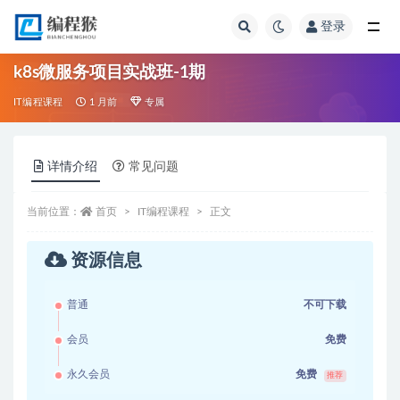
登录
全部
k8s微服务项目实战班-1期
IT编程课程
1 月前
专属
详情介绍
常见问题
当前位置：
首页
IT编程课程
正文
资源信息
普通
不可下载
会员
免费
永久会员
免费
推荐