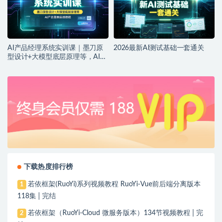
AI产品经理系统实训课｜墨刀原
2026最新AI测试基础一套通关
型设计+大模型底层原理等，AI产
品落地实战教程
下载热度排行榜
若依框架(RuoYi)系列视频教程 RuoYi-Vue前后端分离版本
1
118集 | 完结
若依框架（RuoYi-Cloud 微服务版本）134节视频教程 | 完
2