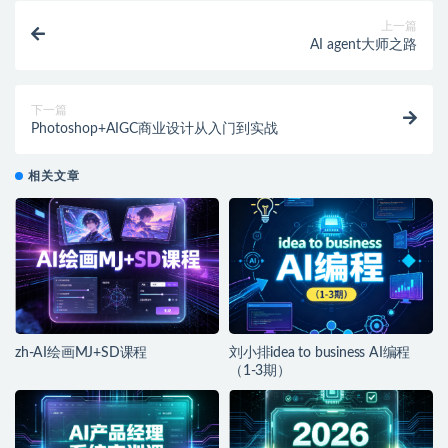
上一篇
AI agent大师之路
下一篇
Photoshop+AIGC商业设计从入门到实战
相关文章
zh-AI绘画MJ+SD课程
刘小排idea to business AI编程
（1-3期）