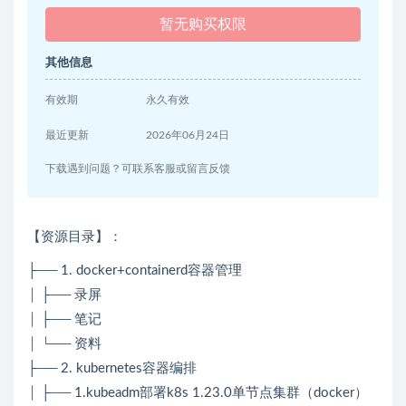
暂无购买权限
其他信息
有效期
永久有效
最近更新
2026年06月24日
下载遇到问题？可联系客服或留言反馈
【资源目录】：
├── 1. docker+containerd容器管理
│ ├── 录屏
│ ├── 笔记
│ └── 资料
├── 2. kubernetes容器编排
│ ├── 1.kubeadm部署k8s 1.23.0单节点集群（docker）