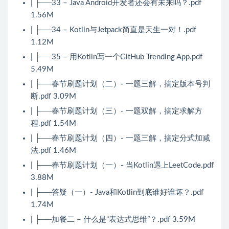
| ├──33 – Java Android开发者还会有未来吗？.pdf
1.56M
| ├──34 – Kotlin与Jetpack简直是天生一对！.pdf
1.12M
| ├──35 – 用Kotlin写一个GitHub Trending App.pdf
5.49M
| ├──春节刷题计划（二）- 一题三解，搞定版本号判
断.pdf 3.09M
| ├──春节刷题计划（三）- 一题双解，搞定求解方
程.pdf 1.54M
| ├──春节刷题计划（四）- 一题三解，搞定分式加减
法.pdf 1.46M
| ├──春节刷题计划（一）- 当Kotlin遇上LeetCode.pdf
3.88M
| ├──答疑（一）- Java和Kotlin到底谁好谁坏？.pdf
1.74M
| ├──加餐二 – 什么是“表达式思维”？.pdf 3.59M