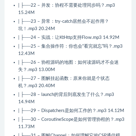
| ├──22 – 并发：协程不需要处理同步吗？.mp3
15.24M
| ├──23 – 异常：try-catch居然会不起作用？
坑！.mp3 20.24M
| ├──24 – 实战：让KtHttp支持Flow.mp3 14.92M
| ├──25 – 集合操作符：你也会“看完就忘”吗？.mp3
12.43M
| ├──26 – 协程源码的地图：如何读源码才不会迷
失？.mp3 13.00M
| ├──27 – 图解挂起函数：原来你就是个状态
机？.mp3 20.40M
| ├──28 – launch的背后到底发生了什么？.mp3
14.94M
| ├──29 – Dispatchers是如何工作的？.mp3 14.12M
| ├──30 – CoroutineScope是如何管理协程的？.mp3
11.73M
| ├──31 – 图解Channel：如何理解它的CSP通信模