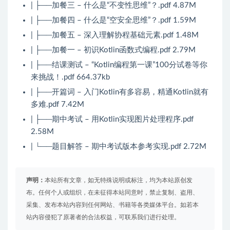
| ├──加餐三 – 什么是“不变性思维”？.pdf 4.87M
| ├──加餐四 – 什么是“空安全思维”？.pdf 1.59M
| ├──加餐五 – 深入理解协程基础元素.pdf 1.48M
| ├──加餐一 – 初识Kotlin函数式编程.pdf 2.79M
| ├──结课测试 – “Kotlin编程第一课”100分试卷等你
来挑战！.pdf 664.37kb
| ├──开篇词 – 入门Kotlin有多容易，精通Kotlin就有
多难.pdf 7.42M
| ├──期中考试 – 用Kotlin实现图片处理程序.pdf
2.58M
| └──题目解答 – 期中考试版本参考实现.pdf 2.72M
声明：
本站所有文章，如无特殊说明或标注，均为本站原创发
布。任何个人或组织，在未征得本站同意时，禁止复制、盗用、
采集、发布本站内容到任何网站、书籍等各类媒体平台。如若本
站内容侵犯了原著者的合法权益，可联系我们进行处理。