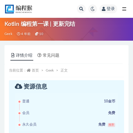
登录
全部
Kotlin 编程第一课 | 更新完结
Geek
4 年前
10
详情介绍
常见问题
当前位置：
首页
Geek
正文
资源信息
普通
10金币
会员
免费
永久会员
免费
推荐