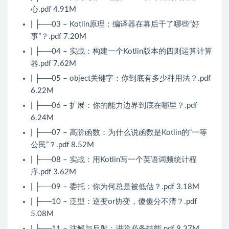
心.pdf 4.91M
| ├──03 – Kotlin原理：编译器在幕后干了哪些“好
事”？.pdf 7.20M
| ├──04 – 实战：构建一个Kotlin版本的四则运算计算
器.pdf 7.62M
| ├──05 – object关键字：你到底有多少种用法？.pdf
6.22M
| ├──06 – 扩展：你的能力边界到底在哪里？.pdf
6.24M
| ├──07 – 高阶函数：为什么说函数是Kotlin的“一等
公民”？.pdf 8.52M
| ├──08 – 实战：用Kotlin写一个英语词频统计程
序.pdf 3.62M
| ├──09 – 委托：你为何总是被低估？.pdf 3.18M
| ├──10 – 泛型：逆变or协变，傻傻分不清？.pdf
5.08M
| ├──11 – 注解与反射：进阶必备技能.pdf 9.37M