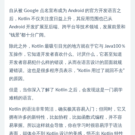
自从被 Google 点名宣布成为 Android 的官方开发语言之
后，Kotlin 不仅关注度日益上升，其应用范围也已从
Android 开发扩展至后端、跨平台等技术领域，发展前景和
“钱景”都十分广阔。
除此之外，Kotlin 最吸引目光的地方就在于它与 Java100％
互操作，它知道开发者喜欢什么、讨厌什么，它甚至知道
开发者容易犯什么样的错误，从而在语言设计的层面就规
避错误。这也是很多程序员表示，“Kotlin 用过了就回不去”
的原因。
但是，当你深入了解了 Kotlin 之后，会发现这是一门易学
难精的语言。
Kotlin 的语法非常简洁，确实极其容易入门；但同时，它又
拥有许多的新特性，比如协程，比如函数式编程，并不容
易掌握。所以这样就会导致，你在学习时很容易浮于语法
表面，却体会不到 Kotlin 设计的美感，悟不出 Kotlin 特性