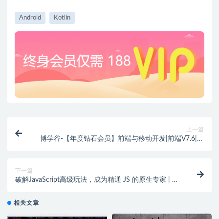
Android
Kotlin
上一篇
博学谷-【年度钻石会员】前端与移动开发|前端V7.6|价
值9980元|2022年|重磅首发|完结
下一篇
破解JavaScript高级玩法，成为精通 JS 的原生专家 | 更
新完结
相关文章