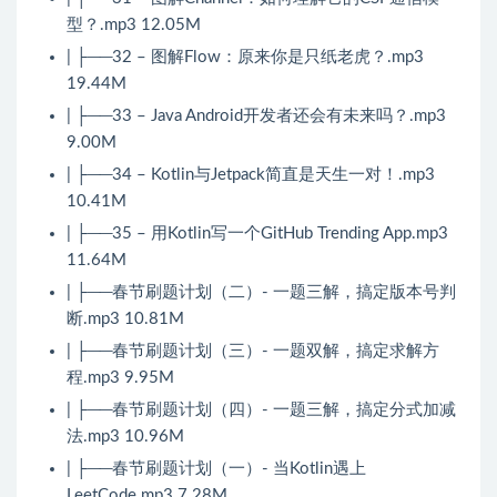
型？.mp3 12.05M
| ├──32 – 图解Flow：原来你是只纸老虎？.mp3
19.44M
| ├──33 – Java Android开发者还会有未来吗？.mp3
9.00M
| ├──34 – Kotlin与Jetpack简直是天生一对！.mp3
10.41M
| ├──35 – 用Kotlin写一个GitHub Trending App.mp3
11.64M
| ├──春节刷题计划（二）- 一题三解，搞定版本号判
断.mp3 10.81M
| ├──春节刷题计划（三）- 一题双解，搞定求解方
程.mp3 9.95M
| ├──春节刷题计划（四）- 一题三解，搞定分式加减
法.mp3 10.96M
| ├──春节刷题计划（一）- 当Kotlin遇上
LeetCode.mp3 7.28M