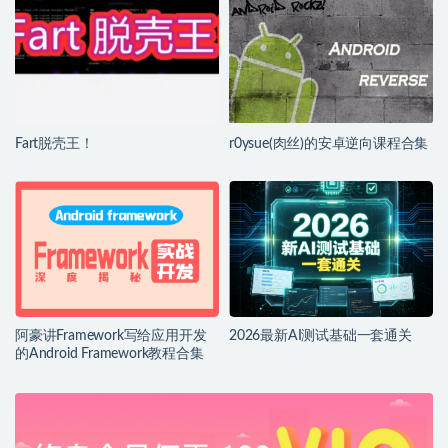
Fart脱壳王！
r0ysue(肉丝)的安卓逆向课程合集
阿豪讲Framework写给应用开发
2026最新AI测试基础一套通关
的Android Framework教程合集