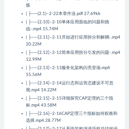
炼
| ├──(2.1)–2-22本章作业.pdf 27.69kb
| ├──[2.10]–2-10单体应用面临的问题和挑
战-.mp4 15.74M
| ├──[2.11]–2-11开始进行应用拆分和解耦-.mp4
20.22M
| ├──[2.12]–2-12简单应用拆分引发的问题-.mp4
12.99M
| ├──[2.13]–2-13服务化架构闪亮登场.mp4
55.56M
| ├──[2.14]–2-14运行态和运营态建设不可忽
视.mp4 14.22M
| ├──[2.15]–2-15详细探究CAP定理的三个指
标.mp4 43.58M
| ├──[2.16]–2-16CAP定理三个指标如何权衡和
选择.mp4 28.77M
| ├──[2.17]–2-17从系统架构演进历程总结的设