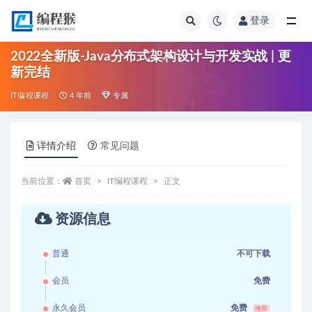
登录
全部
2022全新版-Java分布式架构设计与开发实战 | 更
新完结
IT编程课程
4 年前
专属
详情介绍
常见问题
当前位置：
首页
IT编程课程
正文
资源信息
普通
不可下载
会员
免费
永久会员
免费
推荐