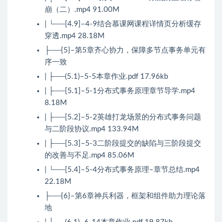
崩（二）.mp4 91.00M
| └──[4.9]–4-9结合慕课网课程详情页分析缓存
穿透.mp4 28.18M
├──{5}–第5章齐心协力，保障多节点事务单元有
序一致
| ├──(5.1)–5-5本章作业.pdf 17.96kb
| ├──[5.1]–5-1分布式事务原理章节导学.mp4
8.18M
| ├──[5.2]–5-2英雄打龙场景的分布式事务问题
与二阶段协议.mp4 133.94M
| ├──[5.3]–5-3二阶段提交的缺陷与三阶段提交
的改善与不足.mp4 85.06M
| └──[5.4]–5-4分布式事务原理–章节总结.mp4
22.18M
├──{6}–第6章神兵利器，框架和组件助力理论落
地