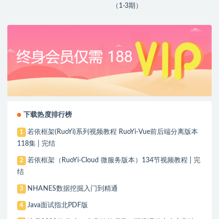
（1-3期）
下载热度排行榜
若依框架(RuoYi)系列视频教程 RuoYi-Vue前后端分离版本
1
118集 | 完结
若依框架（RuoYi-Cloud 微服务版本）134节视频教程 | 完
2
结
NHANES数据挖掘入门到精通
3
Java面试指北PDF版
4