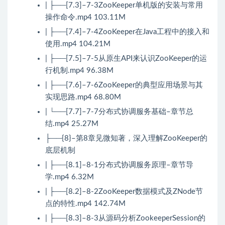
| ├──[7.3]–7-3ZooKeeper单机版的安装与常用
操作命令.mp4 103.11M
| ├──[7.4]–7-4ZooKeeper在Java工程中的接入和
使用.mp4 104.21M
| ├──[7.5]–7-5从原生API来认识ZooKeeper的运
行机制.mp4 96.38M
| ├──[7.6]–7-6ZooKeeper的典型应用场景与其
实现思路.mp4 68.80M
| └──[7.7]–7-7分布式协调服务基础–章节总
结.mp4 25.27M
├──{8}–第8章见微知著，深入理解ZooKeeper的
底层机制
| ├──[8.1]–8-1分布式协调服务原理–章节导
学.mp4 6.32M
| ├──[8.2]–8-2ZooKeeper数据模式及ZNode节
点的特性.mp4 142.74M
| ├──[8.3]–8-3从源码分析ZookeeperSession的