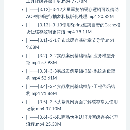
工具让缓存操作更.mp4 77.78M
| ├──[3.12]–3-12大量重复的缓存逻辑可以借助
AOP机制进行抽象和模版化处理.mp4 20.82M
| ├──[3.13]–3-13使用Spring框架自带的Cache模
块让缓存逻辑更简洁.mp4 78.11M
| ├──[3.1]–3-1分布式缓存基础章节导学.mp4
9.68M
| ├──[3.2]–3-2实战案例基础框架-业务模型介
绍.mp4 57.98M
| ├──[3.3]–3-3实战案例基础框架-系统逻辑架
构.mp4 52.61M
| ├──[3.4]–3-4实战案例基础框架-工程代码结
构.mp4 91.86M
| ├──[3.5]–3-5从幕课网页面了解缓存常见使用
场景.mp4 37.10M
| ├──[3.6]–3-6以商品为例认识读写缓存的处理
流程.mp4 25.30M