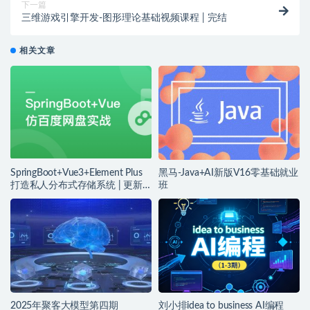
下一篇
三维游戏引擎开发-图形理论基础视频课程 | 完结
相关文章
SpringBoot+Vue3+Element Plus
黑马-Java+AI新版V16零基础就业
打造私人分布式存储系统 | 更新
班
完结
2025年聚客大模型第四期
刘小排idea to business AI编程