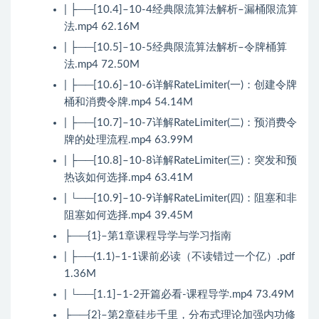
| ├──[10.4]–10-4经典限流算法解析–漏桶限流算
法.mp4 62.16M
| ├──[10.5]–10-5经典限流算法解析–令牌桶算
法.mp4 72.50M
| ├──[10.6]–10-6详解RateLimiter(一)：创建令牌
桶和消费令牌.mp4 54.14M
| ├──[10.7]–10-7详解RateLimiter(二)：预消费令
牌的处理流程.mp4 63.99M
| ├──[10.8]–10-8详解RateLimiter(三)：突发和预
热该如何选择.mp4 63.41M
| └──[10.9]–10-9详解RateLimiter(四)：阻塞和非
阻塞如何选择.mp4 39.45M
├──{1}–第1章课程导学与学习指南
| ├──(1.1)–1-1课前必读（不读错过一个亿）.pdf
1.36M
| └──[1.1]–1-2开篇必看-课程导学.mp4 73.49M
├──{2}–第2章硅步千里，分布式理论加强内功修