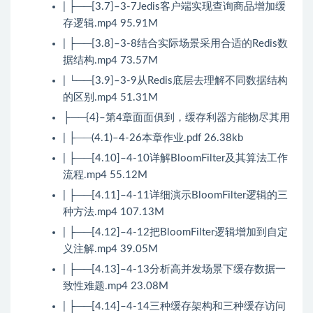
| ├──[3.7]–3-7Jedis客户端实现查询商品增加缓
存逻辑.mp4 95.91M
| ├──[3.8]–3-8结合实际场景采用合适的Redis数
据结构.mp4 73.57M
| └──[3.9]–3-9从Redis底层去理解不同数据结构
的区别.mp4 51.31M
├──{4}–第4章面面俱到，缓存利器方能物尽其用
| ├──(4.1)–4-26本章作业.pdf 26.38kb
| ├──[4.10]–4-10详解BloomFilter及其算法工作
流程.mp4 55.12M
| ├──[4.11]–4-11详细演示BloomFilter逻辑的三
种方法.mp4 107.13M
| ├──[4.12]–4-12把BloomFilter逻辑增加到自定
义注解.mp4 39.05M
| ├──[4.13]–4-13分析高并发场景下缓存数据一
致性难题.mp4 23.08M
| ├──[4.14]–4-14三种缓存架构和三种缓存访问