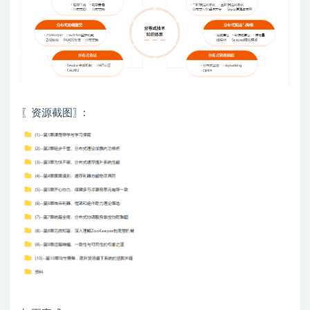
〖资源截图〗: