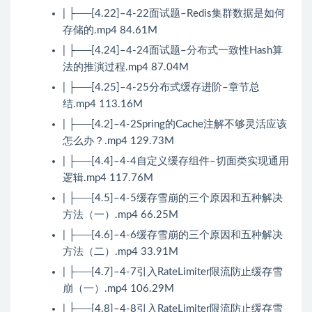
| ├──[4.22]–4-22面试题–Redis集群数据是如何
存储的.mp4 84.61M
| ├──[4.24]–4-24面试题–分布式一致性Hash算
法的推演过程.mp4 87.04M
| ├──[4.25]–4-25分布式缓存进阶–章节总
结.mp4 113.16M
| ├──[4.2]–4-2Spring的Cache注解不够灵活应该
怎么办？.mp4 129.73M
| ├──[4.4]–4-4自定义缓存组件–切面类实现通用
逻辑.mp4 117.76M
| ├──[4.5]–4-5缓存雪崩的三个原因和五种解决
方法（一）.mp4 66.25M
| ├──[4.6]–4-6缓存雪崩的三个原因和五种解决
方法（二）.mp4 33.91M
| ├──[4.7]–4-7引入RateLimiter限流防止缓存雪
崩（一）.mp4 106.29M
| ├──[4.8]–4-8引入RateLimiter限流防止缓存雪