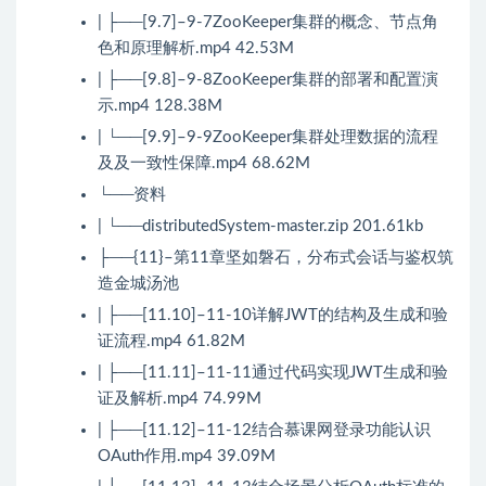
| ├──[9.7]–9-7ZooKeeper集群的概念、节点角
色和原理解析.mp4 42.53M
| ├──[9.8]–9-8ZooKeeper集群的部署和配置演
示.mp4 128.38M
| └──[9.9]–9-9ZooKeeper集群处理数据的流程
及及一致性保障.mp4 68.62M
└──资料
| └──distributedSystem-master.zip 201.61kb
├──{11}–第11章坚如磐石，分布式会话与鉴权筑
造金城汤池
| ├──[11.10]–11-10详解JWT的结构及生成和验
证流程.mp4 61.82M
| ├──[11.11]–11-11通过代码实现JWT生成和验
证及解析.mp4 74.99M
| ├──[11.12]–11-12结合慕课网登录功能认识
OAuth作用.mp4 39.09M