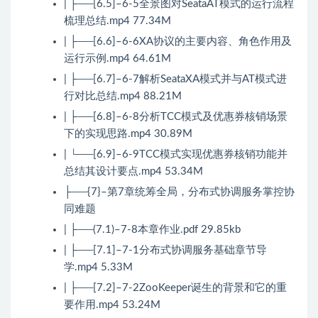
| ├──[6.5]–6-5全景图对SeataAT模式的运行流程
梳理总结.mp4 77.34M
| ├──[6.6]–6-6XA协议的主要内容、角色作用及
运行示例.mp4 64.61M
| ├──[6.7]–6-7解析SeataXA模式并与AT模式进
行对比总结.mp4 88.21M
| ├──[6.8]–6-8分析TCC模式及优惠券核销场景
下的实现思路.mp4 30.89M
| └──[6.9]–6-9TCC模式实现优惠券核销功能并
总结其设计要点.mp4 53.34M
├──{7}–第7章统筹全局，分布式协调服务掌控协
同难题
| ├──(7.1)–7-8本章作业.pdf 29.85kb
| ├──[7.1]–7-1分布式协调服务基础章节导
学.mp4 5.33M
| ├──[7.2]–7-2ZooKeeper诞生的背景和它的重
要作用.mp4 53.24M