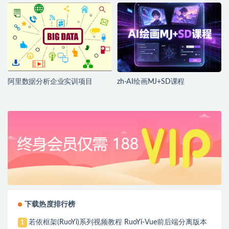
阿里数据分析企业实训项目
zh-AI绘画MJ+SD课程
下载热度排行榜
若依框架(RuoYi)系列视频教程 RuoYi-Vue前后端分离版本
1