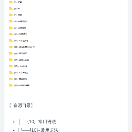
〖资源目录〗:
├──{10}–常用语法
| └──{10}–常用语法