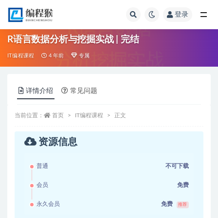
登录
全部
R语言数据分析与挖掘实战 | 完结
IT编程课程
4 年前
专属
详情介绍
常见问题
当前位置：
首页
IT编程课程
正文
资源信息
普通
不可下载
会员
免费
永久会员
免费
推荐