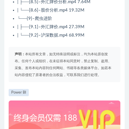
| ├──[8.5]–外汇牌价分析.mp4 7.64M
| └──[8.6]–股价分析.mp4 19.32M
└──{9}–爬虫进阶
| ├──[9.1]–外汇牌价.mp4 27.39M
| └──[9.2]–沪深数据.mp4 68.99M
声明：
本站所有文章，如无特殊说明或标注，均为本站原创发
布。任何个人或组织，在未征得本站同意时，禁止复制、盗用、
采集、发布本站内容到任何网站、书籍等各类媒体平台。如若本
站内容侵犯了原著者的合法权益，可联系我们进行处理。
Power BI