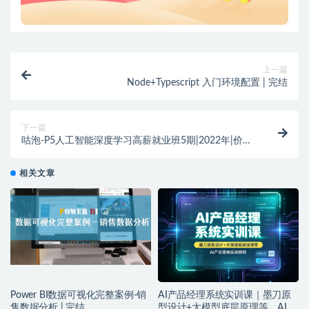
上一篇
Node+Typescript 入门环境配置 | 完结
下一篇
咕泡-P5人工智能深度学习高薪就业班5期|2022年|价值
16800元
相关文章
Power BI数据可视化完整案例-销
AI产品经理系统实训课｜墨刀原
售数据分析 | 完结
型设计+大模型底层原理等，AI产