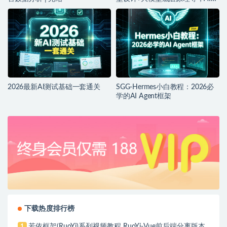
品落地实战教程
2026最新AI测试基础一套通关
SGG-Hermes小白教程：2026必
学的AI Agent框架
下载热度排行榜
若依框架(RuoYi)系列视频教程 RuoYi-Vue前后端分离版本
1