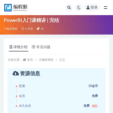
登录
全部
PowerBI入门课精讲 | 完结
IT编程课程
4 年前
10
详情介绍
常见问题
当前位置：
首页
IT编程课程
正文
资源信息
普通
10金币
会员
免费
永久会员
免费
推荐