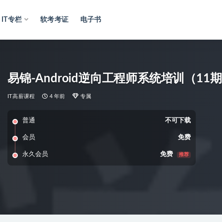
IT专栏
软考考证
电子书
易锦-Android逆向工程师系统培训（11期
IT高薪课程
4 年前
专属
普通
不可下载
会员
免费
永久会员
免费
推荐