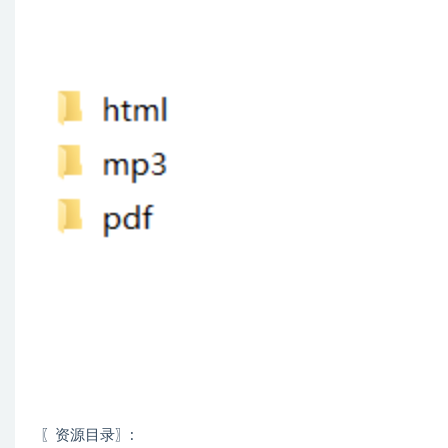
〖资源目录〗: