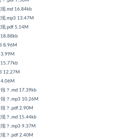
pdf 7.56M
d 16.84kb
mp3 13.47M
df 5.14M
.88kb
8.96M
.99M
.77kb
12.27M
.06M
md 17.39kb
.mp3 10.26M
.pdf 2.90M
md 15.44kb
.mp3 9.37M
.pdf 2.40M