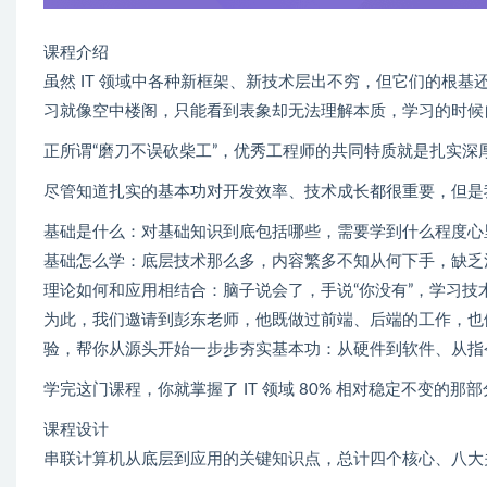
课程介绍
虽然 IT 领域中各种新框架、新技术层出不穷，但它们的根
习就像空中楼阁，只能看到表象却无法理解本质，学习的时候
正所谓“磨刀不误砍柴工”，优秀工程师的共同特质就是扎实
尽管知道扎实的基本功对开发效率、技术成长都很重要，但是
基础是什么：对基础知识到底包括哪些，需要学到什么程度心
基础怎么学：底层技术那么多，内容繁多不知从何下手，缺乏
理论如何和应用相结合：脑子说会了，手说“你没有”，学习
为此，我们邀请到彭东老师，他既做过前端、后端的工作，也
验，帮你从源头开始一步步夯实基本功：从硬件到软件、从指
学完这门课程，你就掌握了 IT 领域 80% 相对稳定不变
课程设计
串联计算机从底层到应用的关键知识点，总计四个核心、八大