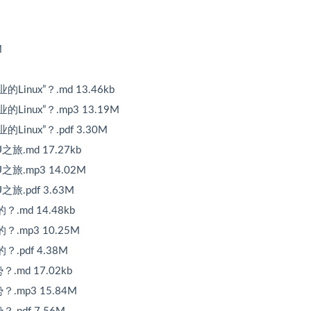
M
nux”？.md 13.46kb
inux”？.mp3 13.19M
nux”？.pdf 3.30M
md 17.27kb
.mp3 14.02M
pdf 3.63M
d 14.48kb
mp3 10.25M
pdf 4.38M
md 17.02kb
mp3 15.84M