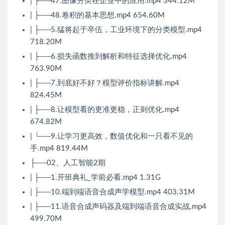
| ├──47.图像分类在企业中的应用.mp4 344.12M
| ├──48.卷积的基本思想.mp4 654.60M
| ├──5.猛将起于卒伍，工业环境下的分类模型.mp4
718.20M
| ├──6.损失函数推到解析和特征选择优化.mp4
763.90M
| ├──7.到底好不好？模型评价指标讲解.mp4
824.45M
| ├──8.让模型看的更准更稳，正则优化.mp4
674.82M
| └──9.让学习更高效，数值优化和一只看不见的
手.mp4 819.44M
├──02、人工智能2期
| ├──1.开班典礼_学前必看.mp4 1.31G
| ├──10.端到端语音合成声学模型.mp4 403.31M
| ├──11.语音合成声码器及端到端语音合成实战.mp4
499.70M