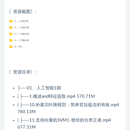
〖资源截图〗:
〖资源目录〗:
├──01、人工智能1期
| ├──1.概述and特征提取.mp4 570.71M
| ├──10.朴素贝叶斯模型：简单背后蕴含的有效.mp4
780.13M
| ├──11.支持向量机SVM1-曾经的分类王者.mp4
677.31M