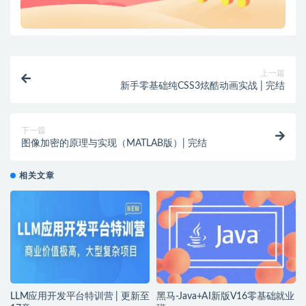
上一篇
新手零基础纯CSS3炫酷动画实战 | 完结
下一篇
图像加密的原理与实现（MATLAB版）| 完结
相关文章
LLM应用开发平台特训营 | 更新至
黑马-Java+AI新版V16零基础就业