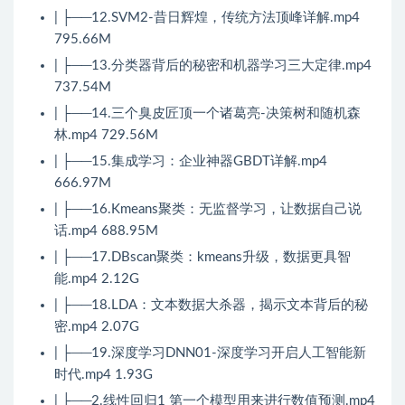
| ├──12.SVM2-昔日辉煌，传统方法顶峰详解.mp4
795.66M
| ├──13.分类器背后的秘密和机器学习三大定律.mp4
737.54M
| ├──14.三个臭皮匠顶一个诸葛亮-决策树和随机森
林.mp4 729.56M
| ├──15.集成学习：企业神器GBDT详解.mp4
666.97M
| ├──16.Kmeans聚类：无监督学习，让数据自己说
话.mp4 688.95M
| ├──17.DBscan聚类：kmeans升级，数据更具智
能.mp4 2.12G
| ├──18.LDA：文本数据大杀器，揭示文本背后的秘
密.mp4 2.07G
| ├──19.深度学习DNN01-深度学习开启人工智能新
时代.mp4 1.93G
| ├──2.线性回归1 第一个模型用来进行数值预测.mp4