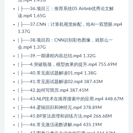
法.mp4 1.41G
| ├──36.项目三：推荐系统05 Airbnb优秀论文解
读.mp4 1.65G
| ├──37.CNN：计算机视觉标配，给AI一双慧眼.mp4
1.37G
| ├──38.项目四：CNN识别彩色图像，就那么一
会.mp4 1.37G
| ├──39.一期课程内容总结.mp4 1.32G
| ├──4.突破瓶颈，模型效果的提升.mp4 755.69M
| ├──40.常见面试题解读01.mp4 1.38G
| ├──41.常见面试题解读02.mp4 387.43M
| ├──42.如何写简历.mp4 387.41M
| ├──43.NLP技术在推荐搜索中的应用.mp4 448.67M
| ├──44.逻辑回归和神经元.mp4 378.89M
| ├──45.BP算法原理和训练方法.mp4 266.68M
| ├──46.常见激活函数讲解.mp4 435.19M