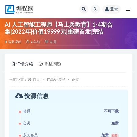
登录
全部
AI 人工智能工程师【马士兵教育】1-4期合
集|2022年|价值19999元|重磅首发|完结
IT高薪课程
4 年前
专属
详情介绍
常见问题
当前位置：
首页
IT高薪课程
正文
资源信息
普通
不可下载
会员
免费
永久会员
免费
推荐