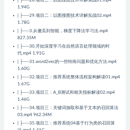
| ├──28.项目二：以图搜图技术详解实战01.mp4
1.94G
| ├──29.项目二：以图搜图技术详解实战02.mp4
1.78G
| ├──3.从傻瓜到智能，梯度下降法学习法.mp4
827.35M
| ├──30.开始深度学习在自然语言处理领域的时
代.mp4 1.91G
| ├──31.word2vec的一些特殊问题和优化方法.mp4
1.60G
| ├──32.项目三：推荐系统整体流程架构解读01.mp4
1.67G
| ├──33.项目三：A_B测试和相关指标解读02.mp4
1.46G
| ├──34.项目三：关键词抽取和基于文本的召回算法
03.mp4 962.34M
| ├──35.项目三：推荐系统04基于行为类的召回算