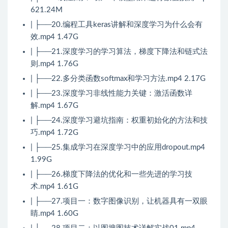
621.24M
| ├──20.编程工具keras讲解和深度学习为什么会有
效.mp4 1.47G
| ├──21.深度学习的学习算法，梯度下降法和链式法
则.mp4 1.76G
| ├──22.多分类函数softmax和学习方法.mp4 2.17G
| ├──23.深度学习非线性能力关键：激活函数详
解.mp4 1.67G
| ├──24.深度学习避坑指南：权重初始化的方法和技
巧.mp4 1.72G
| ├──25.集成学习在深度学习中的应用dropout.mp4
1.99G
| ├──26.梯度下降法的优化和一些先进的学习技
术.mp4 1.61G
| ├──27.项目一：数字图像识别，让机器具有一双眼
睛.mp4 1.60G