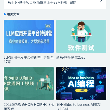
马士兵-基于项目驱动快速上手SSM框架| 完结
相关文章
LLM应用开发平台特训营 | 更新至
黑马-软件测试2025
17章
2025华为数通HCIA HCIP HCIE视
刘小排idea to business AI编程
频课程
（1-3期）