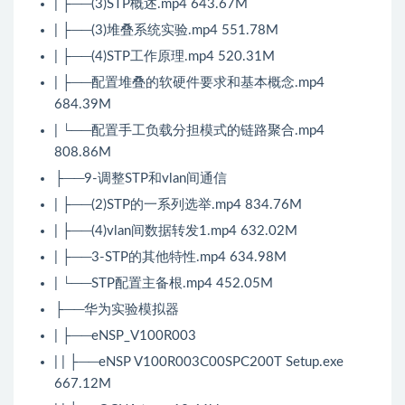
| ├──(3)STP概述.mp4 643.67M
| ├──(3)堆叠系统实验.mp4 551.78M
| ├──(4)STP工作原理.mp4 520.31M
| ├──配置堆叠的软硬件要求和基本概念.mp4
684.39M
| └──配置手工负载分担模式的链路聚合.mp4
808.86M
├──9-调整STP和vlan间通信
| ├──(2)STP的一系列选举.mp4 834.76M
| ├──(4)vlan间数据转发1.mp4 632.02M
| ├──3-STP的其他特性.mp4 634.98M
| └──STP配置主备根.mp4 452.05M
├──华为实验模拟器
| ├──eNSP_V100R003
| | ├──eNSP V100R003C00SPC200T Setup.exe
667.12M