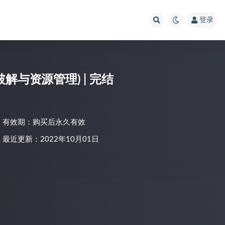
登录
与资源管理) | 完结
有效期：购买后永久有效
最近更新：2022年10月01日