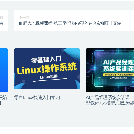
篇
下一篇
结
血腥大地视频课程-第三季(怪物模型的建立&动画) | 完结
开始
零声Linux快速入门学习
AI产品经理系统实训课
门第
型设计+大模型底层原理
品落地实战教程