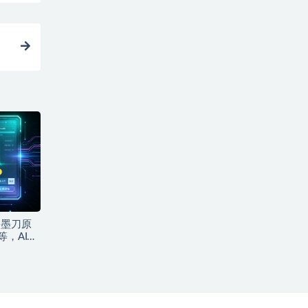
｜墨刀原
等，AI产