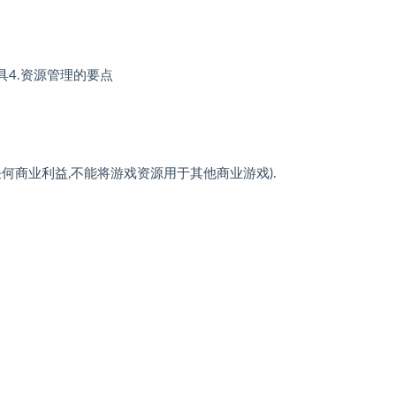
具4.资源管理的要点
任何商业利益,不能将游戏资源用于其他商业游戏).