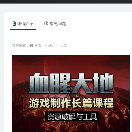
详情介绍
常见问题
当前位置：
首页
cto
正文