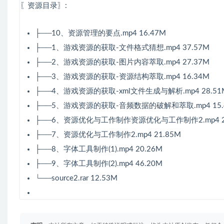
〖资源目录〗:
├──10、资源管理的要点.mp4 16.47M
├──1、游戏资源的获取-文件格式猜想.mp4 37.57M
├──2、游戏资源的获取-图片内容萃取.mp4 27.37M
├──3、游戏资源的获取-资源结构萃取.mp4 16.34M
├──4、游戏资源的获取-xml文件生成与解析.mp4 28.51
├──5、游戏资源的获取-音频数据的破解和萃取.mp4 15.
├──6、资源优化与工作制作资源优化与工作制作2.mp4 2
├──7、资源优化与工作制作2.mp4 21.85M
├──8、字体工具制作(1).mp4 20.26M
├──9、字体工具制作(2).mp4 46.20M
└──source2.rar 12.53M