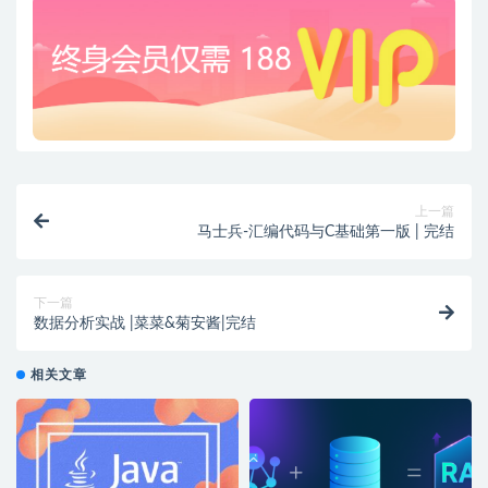
上一篇
马士兵-汇编代码与C基础第一版 | 完结
下一篇
数据分析实战 |菜菜&菊安酱|完结
相关文章