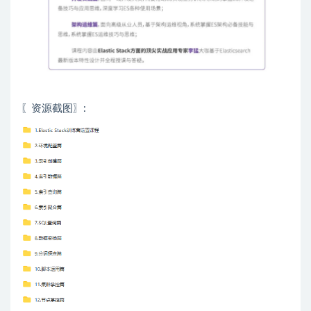
〖资源截图〗: