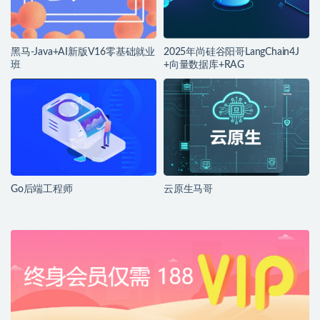
黑马-Java+AI新版V16零基础就业
2025年尚硅谷阳哥LangChain4J
班
+向量数据库+RAG
Go后端工程师
云原生马哥