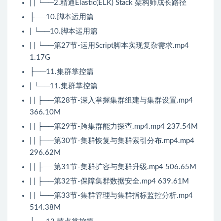
| | └──2.精通Elastic(ELK) Stack 架构师成长路径
├──10.脚本运用篇
| └──10.脚本运用篇
| | └──第27节-运用Script脚本实现复杂需求.mp4
1.17G
├──11.集群掌控篇
| └──11.集群掌控篇
| | ├──第28节-深入掌握集群组建与集群设置.mp4
366.10M
| | ├──第29节-跨集群能力探查.mp4.mp4 237.54M
| | ├──第30节-集群恢复与集群索引分布.mp4.mp4
296.62M
| | ├──第31节-集群扩容与集群升级.mp4 506.65M
| | ├──第32节-保障集群数据安全.mp4 639.61M
| | └──第33节-集群管理与集群指标监控分析.mp4
514.38M