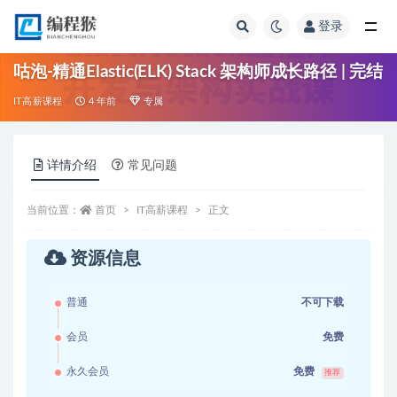
登录
全部
咕泡-精通Elastic(ELK) Stack 架构师成长路径 | 完结
IT高薪课程
4 年前
专属
详情介绍
常见问题
当前位置：
首页
IT高薪课程
正文
资源信息
普通
不可下载
会员
免费
永久会员
免费
推荐