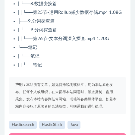
| └──8.数据变换篇
| | └──第25节-运用Rollup减少数据存储.mp4 1.08G
├──9.分词探查篇
| └──9.分词探查篇
| | └──第26节-文本分词深入探查.mp4 1.20G
└──笔记
| └──笔记
| | └──笔记
声明：
本站所有文章，如无特殊说明或标注，均为本站原创发
布。任何个人或组织，在未征得本站同意时，禁止复制、盗用、
采集、发布本站内容到任何网站、书籍等各类媒体平台。如若本
站内容侵犯了原著者的合法权益，可联系我们进行处理。
Elasticsearch
ElasticStack
Java