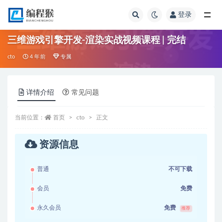
登录
全部
三维游戏引擎开发-渲染实战视频课程 | 完结
cto
4 年前
专属
详情介绍
常见问题
当前位置：
首页
cto
正文
资源信息
普通
不可下载
会员
免费
永久会员
免费
推荐