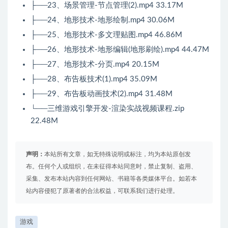
├──23、场景管理-节点管理(2).mp4 33.17M
├──24、地形技术-地形绘制.mp4 30.06M
├──25、地形技术-多文理贴图.mp4 46.86M
├──26、地形技术-地形编辑(地形刷绘).mp4 44.47M
├──27、地形技术-分页.mp4 20.15M
├──28、布告板技术(1).mp4 35.09M
├──29、布告板动画技术(2).mp4 31.48M
└──三维游戏引擎开发-渲染实战视频课程.zip
22.48M
声明：
本站所有文章，如无特殊说明或标注，均为本站原创发
布。任何个人或组织，在未征得本站同意时，禁止复制、盗用、
采集、发布本站内容到任何网站、书籍等各类媒体平台。如若本
站内容侵犯了原著者的合法权益，可联系我们进行处理。
游戏