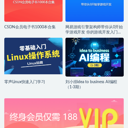
CSDN会员电子书1000本合集
网易游戏引擎架构师带你从0开始
学游戏开发 你的游戏开发入门第
一课
零声Linux快速入门学习
刘小排idea to business AI编程
（1-3期）