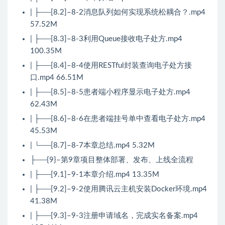
| ├──[8.2]–8-2消息队列如何实现系统松耦合？.mp4
57.52M
| ├──[8.3]–8-3利用Queue接收电子处方.mp4
100.35M
| ├──[8.4]–8-4使用RESTful封装查询电子处方接
口.mp4 66.51M
| ├──[8.5]–8-5患者端小程序显示电子处方.mp4
62.43M
| ├──[8.6]–8-6在患者端挂号单中查看电子处方.mp4
45.53M
| └──[8.7]–8-7本章总结.mp4 5.32M
├──{9}–第9章项目整体部署、发布、上线全流程
| ├──[9.1]–9-1本章介绍.mp4 13.35M
| ├──[9.2]–9-2使用腾讯云主机安装Docker环境.mp4
41.38M
| ├──[9.3]–9-3注册申请域名，完成实名备案.mp4