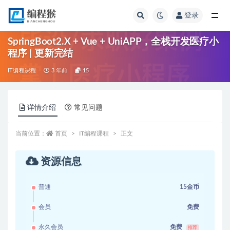
登录
全部
SpringBoot2.X + Vue + UniAPP，全栈开发医疗小
程序 | 更新完结
IT编程课程
3 年前
15
详情介绍
常见问题
当前位置：
首页
IT编程课程
正文
资源信息
普通
15金币
会员
免费
永久会员
免费
推荐