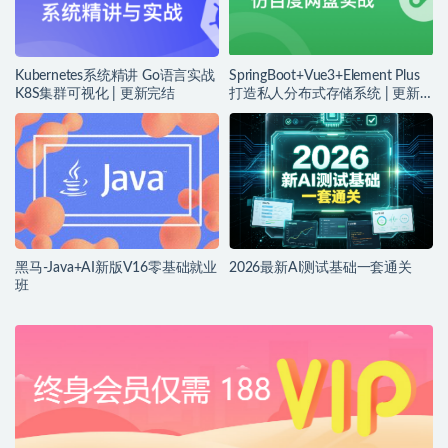
Kubernetes系统精讲 Go语言实战
SpringBoot+Vue3+Element Plus
K8S集群可视化 | 更新完结
打造私人分布式存储系统 | 更新
完结
黑马-Java+AI新版V16零基础就业
2026最新AI测试基础一套通关
班