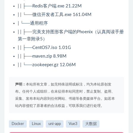
| | ├──Redis客户端.exe 21.22M
| | └──微信开发者工具.exe 161.04M
| └──通用程序
| | ├──完美支持图形客户端的Phoenix（认真阅读手册
第一章附录5）
| | ├──CentOS7.iso 1.01G
| | ├──maven.zip 8.98M
| | └──zookeeper.gz 12.06M
声明：
本站所有文章，如无特殊说明或标注，均为本站原创发
布。任何个人或组织，在未征得本站同意时，禁止复制、盗用、
采集、发布本站内容到任何网站、书籍等各类媒体平台。如若本
站内容侵犯了原著者的合法权益，可联系我们进行处理。
Docker
Linux
uni-app
Vue3
大数据