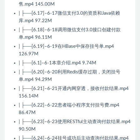
售.mp4 145.00M
| ├──[6.17]–6-17微信支付3.0的资质和Java依赖
库.mp4 97.22M
| ├──[6.18]–6-18调用微信支付3.0接口创建付款
单.mp4 96.11M
| ├──[6.19]–6-19在HBase中保存挂号单.mp4
126.97M
| ├──[6.1]–6-1本章介绍.mp4 9.74M
| ├──[6.20]–6-20利用Redis缓存过期，关闭挂号
单.mp4 94.29M
| ├──[6.21]–6-21开通内网穿透，接收付款结果.mp4
156.14M
| ├──[6.22]–6-22患者端小程序支付挂号费.mp4
86.47M
| ├──[6.23]–6-23使用RESTful主动查询付款结果.mp4
90.50M
| ├──[6.24]–6-24挂号成功后主动查询付款结果.mp4