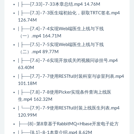
| ├──[7.33]–7-33本章总结.mp4 14.76M
| ├──[7.3]–7-3医生端初始化，获取TRTC签名.mp4
126.74M
| ├──[7.4]–7-4实现Web端医生上线与下线
（一）.mp4 164.71M
| ├──[7.5]–7-5实现Web端医生上线与下线
（二）.mp4 89.77M
| ├──[7.6]–7-6实现开放或关闭视频问诊挂号.mp4
63.40M
| ├──[7.7]–7-7使用RESTful封装科室与诊室列表.mp4
101.18M
| ├──[7.8]–7-8使用Picker实现条件查询上线医
生.mp4 162.32M
| └──[7.9]–7-9使用RESTful封装上线医生列表.mp4
120.99M
├──{8}–第8章基于RabbitMQ+Hbase开发电子处方
| ├──[8.1]–8-1本章介绍.mp4 8.62M