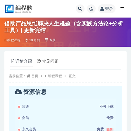
登录
全部
借助产品思维解决人生难题（含实践方法论+分析
工具）| 更新完结
IT编程课程
10 月前
专属
详情介绍
常见问题
当前位置：
首页
IT编程课程
正文
资源信息
普通
不可下载
会员
免费
永久会员
免费
推荐