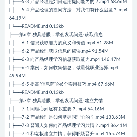
| ├──5-3 产品经理是如何运用提问能力的？.mp4 68.66M
| ├──5-4 产品经理的提问方法，对我们有什么启发？.mp4
64.19M
| └──README.md 0.13kb
├──第6章 独具慧眼，学会发现问题-获取信息
| ├──6-1 信息获取能力的意义和价值.mp4 61.28M
| ├──6-2 产品经理获取信息的秘诀.mp4 91.54M
| ├──6-3 向产品经理学习信息获取能力.mp4 146.47M
| ├──6-4 案例：如何收集信息，做最优职业选择.mp4
49.94M
| ├──6-5 提高“信息商”的6个实用技巧.mp4 67.66M
| └──README.md 0.13kb
├──第7章 独具慧眼，学会发现问题-建立共情
| ├──7-1 同理心到底有多重要？.mp4 54.16M
| ├──7-2 产品经理是如何掌握同理心的？.mp4 133.63M
| ├──7-3 普通人如何向产品经理学习共情？.mp4 86.41M
| ├──7-4 和老板建立共情，获得职场晋升.mp4 155.74M