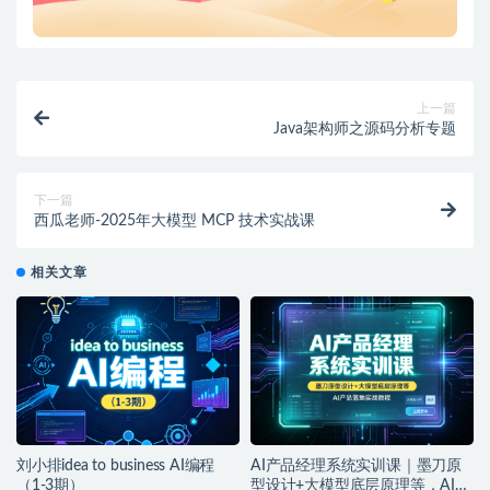
上一篇
Java架构师之源码分析专题
下一篇
西瓜老师-2025年大模型 MCP 技术实战课
相关文章
刘小排idea to business AI编程
AI产品经理系统实训课｜墨刀原
（1-3期）
型设计+大模型底层原理等，AI产