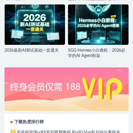
品落地实战教程
2026最新AI测试基础一套通关
SGG-Hermes小白教程：2026必
学的AI Agent框架
下载热度排行榜
若依框架(RuoYi)系列视频教程 RuoYi-Vue前后端分离版本
1