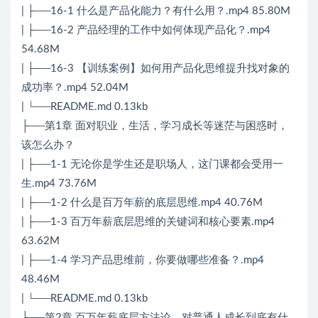
| ├──16-1 什么是产品化能力？有什么用？.mp4 85.80M
| ├──16-2 产品经理的工作中如何体现产品化？.mp4
54.68M
| ├──16-3 【训练案例】如何用产品化思维提升找对象的
成功率？.mp4 52.04M
| └──README.md 0.13kb
├──第1章 面对职业，生活，学习成长等迷茫与困惑时，
该怎么办？
| ├──1-1 无论你是学生还是职场人，这门课都会受用一
生.mp4 73.76M
| ├──1-2 什么是百万年薪的底层思维.mp4 40.76M
| ├──1-3 百万年薪底层思维的关键词和核心要素.mp4
63.62M
| ├──1-4 学习产品思维前，你要做哪些准备？.mp4
48.46M
| └──README.md 0.13kb
├──第2章 百万年薪底层方法论，对普通人成长到底有什