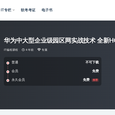
IT专栏
软考考证
电子书
华为中大型企业级园区网实战技术 全新HCI
IT编程课程
4 年前
专属
普通
不可下载
会员
免费
永久会员
免费
推荐