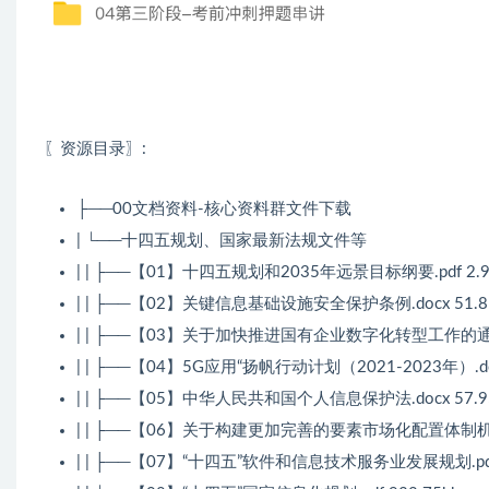
〖资源目录〗:
├──00文档资料-核心资料群文件下载
| └──十四五规划、国家最新法规文件等
| | ├──【01】十四五规划和2035年远景目标纲要.pdf 2.
| | ├──【02】关键信息基础设施安全保护条例.docx 51.8
| | ├──【03】关于加快推进国有企业数字化转型工作的通知.d
| | ├──【04】5G应用“扬帆行动计划（2021-2023年）.doc
| | ├──【05】中华人民共和国个人信息保护法.docx 57.9
| | ├──【06】关于构建更加完善的要素市场化配置体制机制的意
| | ├──【07】“十四五”软件和信息技术服务业发展规划.pdf 