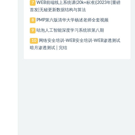
WEB前端线上系统课(20k+标准)|2023年|重磅
7
首发|无秘更新数据结构与算法
PMP第六版清华大学杨述老师全套视频
8
咕泡人工智能深度学习系统班第八期
9
网络安全培训-WEB安全培训-WEB渗透测试
10
暗月渗透测试 | 完结