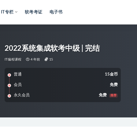
IT专栏
软考考证
电子书
2022系统集成软考中级 | 完结
IT编程课程
4 年前
15
普通
15金币
会员
免费
永久会员
免费
推荐