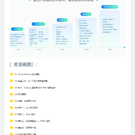
〖资源截图〗: