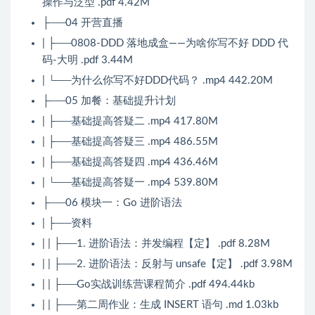
操作与泛型 .pdf 4.42M
├──04 开营直播
| ├──0808-DDD 落地成盒——为啥你写不好 DDD 代
码-大明 .pdf 3.44M
| └──为什么你写不好DDD代码？ .mp4 442.20M
├──05 加餐：基础提升计划
| ├──基础提高答疑二 .mp4 417.80M
| ├──基础提高答疑三 .mp4 486.55M
| ├──基础提高答疑四 .mp4 436.46M
| └──基础提高答疑一 .mp4 539.80M
├──06 模块一：Go 进阶语法
| ├──资料
| | ├──1. 进阶语法：并发编程【定】 .pdf 8.28M
| | ├──2. 进阶语法：反射与 unsafe【定】 .pdf 3.98M
| | ├──Go实战训练营课程简介 .pdf 494.44kb
| | ├──第二周作业：生成 INSERT 语句 .md 1.03kb