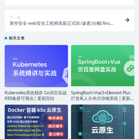
下一篇
掌控安全-web安全工程师高薪正式班/渗透/白帽/linux/
网络安全/ctf/零基础| 完结
相关文章
Kubernetes系统精讲 Go语言实战
SpringBoot+Vue3+Element Plus
K8S集群可视化 | 更新完结
打造私人分布式存储系统 | 更新
完结