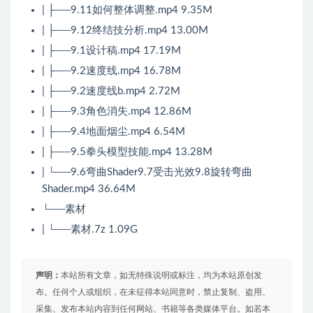
| ├──9.11如何整体调整.mp4 9.35M
| ├──9.12终结技分析.mp4 13.00M
| ├──9.1设计稿.mp4 17.19M
| ├──9.2速度线.mp4 16.78M
| ├──9.2速度线b.mp4 2.72M
| ├──9.3角色消失.mp4 12.86M
| ├──9.4地面烟尘.mp4 6.54M
| ├──9.5拳头模型技能.mp4 13.28M
| └──9.6弯曲Shader9.7受击光效9.8旋转弯曲
Shader.mp4 36.64M
└──素材
| └──素材.7z 1.09G
声明：
本站所有文章，如无特殊说明或标注，均为本站原创发
布。任何个人或组织，在未征得本站同意时，禁止复制、盗用、
采集、发布本站内容到任何网站、书籍等各类媒体平台。如若本