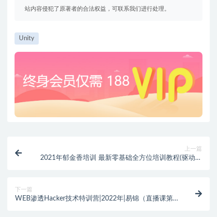
站内容侵犯了原著者的合法权益，可联系我们进行处理。
Unity
上一篇
2021年郁金香培训 最新零基础全方位培训教程(驱动过
检+Lua+C+课件) | 完结
下一篇
WEB渗透Hacker技术特训营|2022年|易锦（直播课第十
四期）