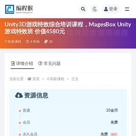
登录
全部
Unity3D游戏特效综合培训课程，MagesBox Unity
游戏特效班 价值4580元
IT高薪课程
4 年前
20
详情介绍
常见问题
当前位置：
首页
IT高薪课程
正文
资源信息
普通
20金币
会员
免费
永久会员
免费
推荐