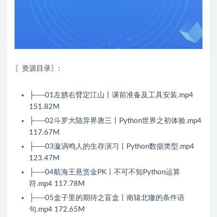
〖资源目录〗:
├──01左膀右臂定江山丨课前准备及工具安装.mp4
151.82M
├──02斗罗大陆异界唐三丨Python世界之初体验.mp4
117.67M
├──03漩涡鸣人的生存演习丨Python数据类型.mp4
123.47M
├──04航海王悬赏金PK丨不可不知Python运算
符.mp4 117.78M
├──05盒子里的期待之盲盒丨南辕北辙的条件语
句.mp4 172.65M