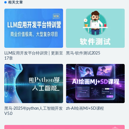
相关文章
LLM应用开发平台特训营 | 更新至
黑马-软件测试2025
17章
黑马-2025年python人工智能开发
zh-AI绘画MJ+SD课程
V5.0