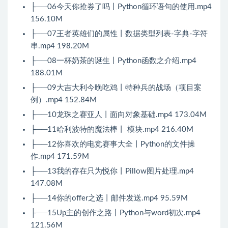
├──06今天你抢券了吗丨Python循环语句的使用.mp4
156.10M
├──07王者英雄们的属性丨数据类型列表-字典-字符
串.mp4 198.20M
├──08一杯奶茶的诞生丨Python函数之介绍.mp4
188.01M
├──09大吉大利今晚吃鸡丨特种兵的战场（项目案
例）.mp4 152.84M
├──10龙珠之赛亚人丨面向对象基础.mp4 173.04M
├──11哈利波特的魔法棒丨 模块.mp4 216.40M
├──12你喜欢的电竞赛事大全丨Python的文件操
作.mp4 171.59M
├──13我的存在只为悦你丨Pillow图片处理.mp4
147.08M
├──14你的offer之选丨邮件发送.mp4 95.59M
├──15Up主的创作之路丨Python与word初次.mp4
121.56M