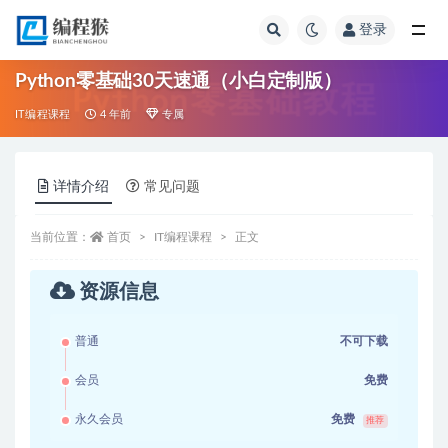
登录
全部
Python零基础30天速通（小白定制版）
IT编程课程
4 年前
专属
详情介绍
常见问题
当前位置：
首页
IT编程课程
正文
资源信息
普通
不可下载
会员
免费
永久会员
免费
推荐