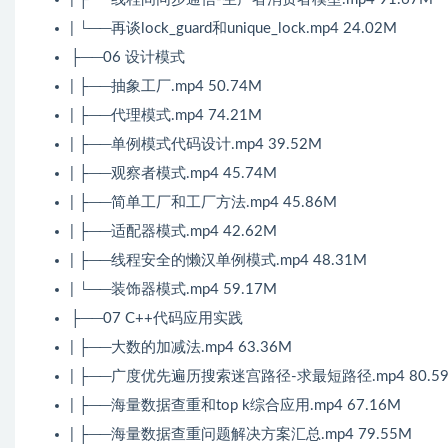
| └──再谈lock_guard和unique_lock.mp4 24.02M
├──06 设计模式
| ├──抽象工厂.mp4 50.74M
| ├──代理模式.mp4 74.21M
| ├──单例模式代码设计.mp4 39.52M
| ├──观察者模式.mp4 45.74M
| ├──简单工厂和工厂方法.mp4 45.86M
| ├──适配器模式.mp4 42.62M
| ├──线程安全的懒汉单例模式.mp4 48.31M
| └──装饰器模式.mp4 59.17M
├──07 C++代码应用实践
| ├──大数的加减法.mp4 63.36M
| ├──广度优先遍历搜索迷宫路径-求最短路径.mp4 80.5
| ├──海量数据查重和top k综合应用.mp4 67.16M
| ├──海量数据查重问题解决方案汇总.mp4 79.55M