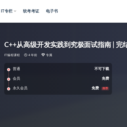
IT专栏
软考考证
电子书
C++从高级开发实践到究极面试指南 | 完
IT编程课程
4 年前
专属
普通
不可下载
会员
免费
永久会员
免费
推荐