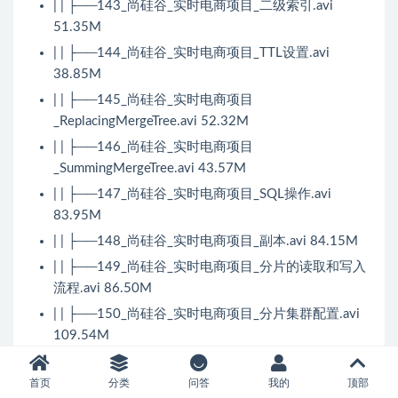
| | ├──143_尚硅谷_实时电商项目_二级索引.avi
51.35M
| | ├──144_尚硅谷_实时电商项目_TTL设置.avi
38.85M
| | ├──145_尚硅谷_实时电商项目
_ReplacingMergeTree.avi 52.32M
| | ├──146_尚硅谷_实时电商项目
_SummingMergeTree.avi 43.57M
| | ├──147_尚硅谷_实时电商项目_SQL操作.avi
83.95M
| | ├──148_尚硅谷_实时电商项目_副本.avi 84.15M
| | ├──149_尚硅谷_实时电商项目_分片的读取和写入
流程.avi 86.50M
| | ├──150_尚硅谷_实时电商项目_分片集群配置.avi
109.54M
| | ├──151_尚硅谷_实时电商项目_保存双流Join后的
数据到ClickHouse中1.avi 94.77M
首页
分类
问答
我的
顶部