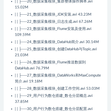
| | ├──20_数据采集模块_集群整体操作脚本.avi
15.02M
| | ├──21_数据采集模块_JDK安装.avi 43.23M
| | ├──22_数据采集模块_日志生成.avi 67.26M
| | ├──23_数据采集模块_Flume安装及使用.avi
109.59M
| | ├──24_数据采集模块_DataHub简介.avi 30.14M
| | ├──25_数据采集模块_创建DataHub与Topic.avi
21.03M
| | ├──26_数据采集模块_Flume推送数据到
DataHub.avi 76.79M
| | ├──27_数据采集模块_DataWorks和MaxCompute
简介.avi 19.18M
| | ├──28_数据采集模块_创建工作空间.avi 53.03M
| | ├──29_用户行为数仓搭建_数仓分层概念.avi
37.85M
| | ├──30_用户行为数仓搭建_数仓分层配置.avi