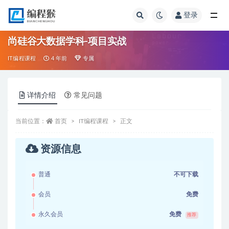
登录
全部
尚硅谷大数据学科-项目实战
IT编程课程
4 年前
专属
详情介绍
常见问题
当前位置：
首页
IT编程课程
正文
资源信息
普通
不可下载
会员
免费
永久会员
免费
推荐