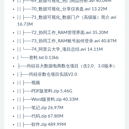
| | ├──69_数据可视化_热门商品分析.avi 40.04M
| | ├──70_数据可视化_分享仪表盘.avi 13.22M
| | ├──71_数据可视化_数据门户（高级版）简介.avi
16.73M
| | ├──72_协同工作_RAM管理界面.avi 35.20M
| | ├──73_协同工作_RAM账号如何登录.avi 40.87M
| | └──74_阿里云大学_项目总结.avi 14.11M
| └──资料.txt 0.13kb
├──尚硅谷大数据电商数仓项目（含2.0、3.0版本）
| ├──尚硅谷数仓项目实战V2.0
| | ├──视频
| | ├──PDF版资料.zip 5.46G
| | ├──Word版资料.zip 40.33M
| | ├──笔记.zip 26.97M
| | ├──代码.zip 67.80M
| | ├──软件.zip 489.99M