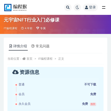
登录
全部
元宇宙NFT行业入门必修课
IT编程课程
4 年前
专属
详情介绍
常见问题
当前位置：
首页
IT编程课程
正文
资源信息
普通
不可下载
会员
免费
永久会员
免费
推荐