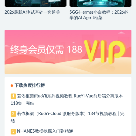
2026最新AI测试基础一套通关
SGG-Hermes小白教程：2026必
学的AI Agent框架
下载热度排行榜
若依框架(RuoYi)系列视频教程 RuoYi-Vue前后端分离版本
1
118集 | 完结
若依框架（RuoYi-Cloud 微服务版本）134节视频教程 | 完
2
结
NHANES数据挖掘入门到精通
3