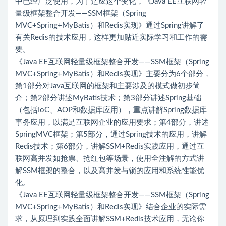
中已经广泛使用，为了适应这个变化，《Java EE互联网轻
量级框架整合开发——SSM框架（Spring
MVC+Spring+MyBatis）和Redis实现》通过Spring讲解了
有关Redis的技术应用，这样更加贴近实际学习和工作的需
要。
《Java EE互联网轻量级框架整合开发——SSM框架（Spring
MVC+Spring+MyBatis）和Redis实现》主要分为6个部分，
第1部分对Java互联网的框架和主要涉及的模式做初步简
介；第2部分讲述MyBatis技术；第3部分讲述Spring基础
（包括IoC、AOP和数据库应用），重点讲解Spring数据库
事务应用，以满足互联网企业的应用要求；第4部分，讲述
SpringMVC框架；第5部分，通过Spring技术的应用，讲解
Redis技术；第6部分，讲解SSM+Redis实践应用，通过互
联网高并发如抢票、抢红包等场景，使用全注解的方式讲
解SSM框架的整合，以及高并发与锁的应用和系统性能优
化。
《Java EE互联网轻量级框架整合开发——SSM框架（Spring
MVC+Spring+MyBatis）和Redis实现》结合企业的实际需
求，从原理到实践全面讲解SSM+Redis技术应用，无论你