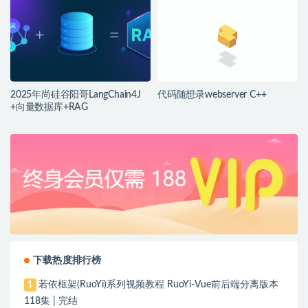
2025年尚硅谷阳哥LangChain4J
代码随想录webserver C++
+向量数据库+RAG
下载热度排行榜
若依框架(RuoYi)系列视频教程 RuoYi-Vue前后端分离版本
1
118集 | 完结