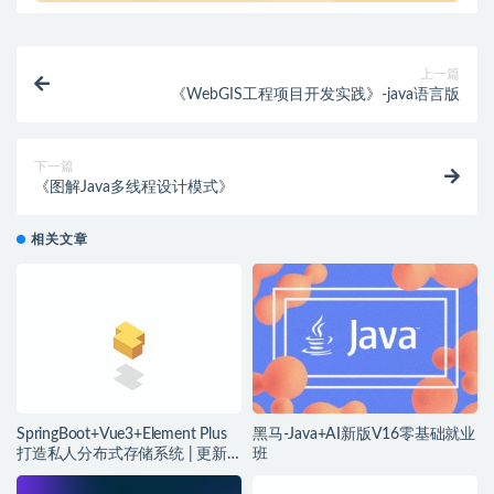
上一篇
《WebGIS工程项目开发实践》-java语言版
下一篇
《图解Java多线程设计模式》
相关文章
SpringBoot+Vue3+Element Plus
黑马-Java+AI新版V16零基础就业
打造私人分布式存储系统 | 更新
班
完结