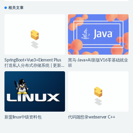
相关文章
SpringBoot+Vue3+Element Plus
黑马-Java+AI新版V16零基础就业
打造私人分布式存储系统 | 更新
班
完结
新盟linux中级资料包
代码随想录webserver C++