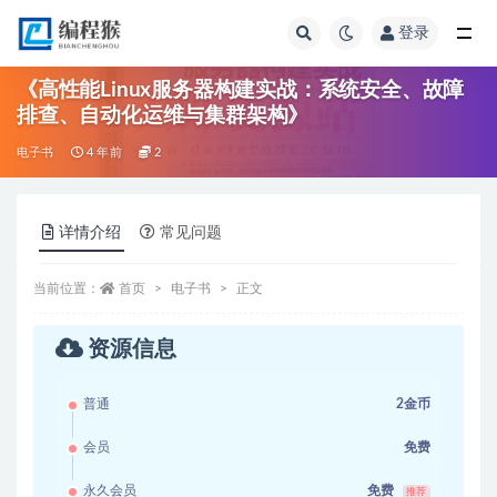
登录
全部
《高性能Linux服务器构建实战：系统安全、故障
排查、自动化运维与集群架构》
电子书
4 年前
2
详情介绍
常见问题
当前位置：
首页
电子书
正文
资源信息
普通
2金币
会员
免费
永久会员
免费
推荐