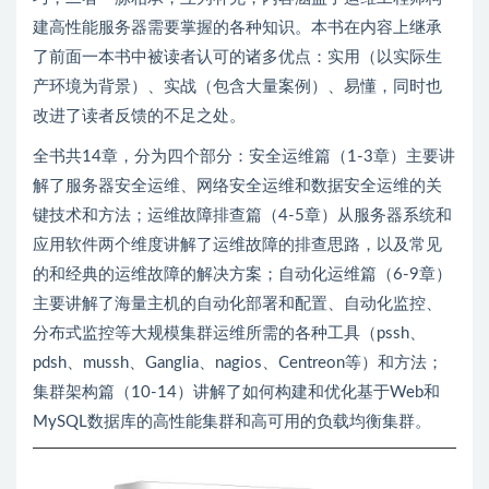
建高性能服务器需要掌握的各种知识。本书在内容上继承
了前面一本书中被读者认可的诸多优点：实用（以实际生
产环境为背景）、实战（包含大量案例）、易懂，同时也
改进了读者反馈的不足之处。
全书共14章，分为四个部分：安全运维篇（1-3章）主要讲
解了服务器安全运维、网络安全运维和数据安全运维的关
键技术和方法；运维故障排查篇（4-5章）从服务器系统和
应用软件两个维度讲解了运维故障的排查思路，以及常见
的和经典的运维故障的解决方案；自动化运维篇（6-9章）
主要讲解了海量主机的自动化部署和配置、自动化监控、
分布式监控等大规模集群运维所需的各种工具（pssh、
pdsh、mussh、Ganglia、nagios、Centreon等）和方法；
集群架构篇（10-14）讲解了如何构建和优化基于Web和
MySQL数据库的高性能集群和高可用的负载均衡集群。