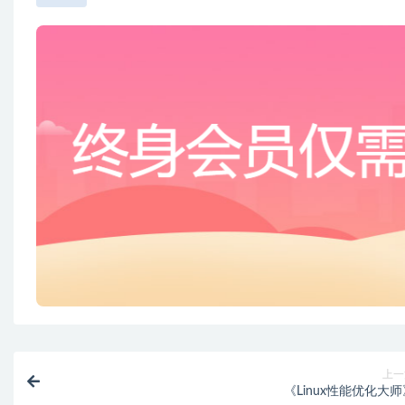
上一
《Linux性能优化大