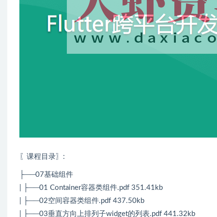
〖课程目录〗:
├──07基础组件
| ├──01 Container容器类组件.pdf 351.41kb
| ├──02空间容器类组件.pdf 437.50kb
| ├──03垂直方向上排列子widget的列表.pdf 441.32kb