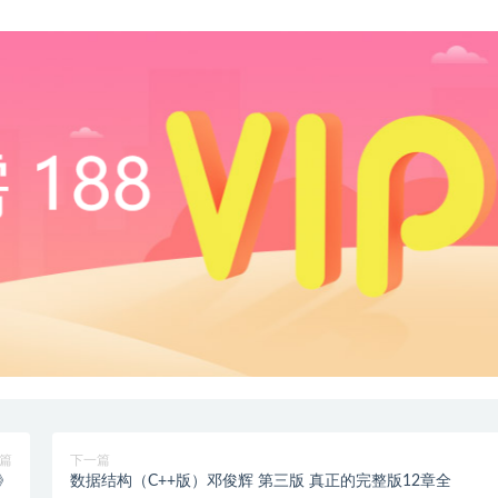
篇
下一篇
师》
数据结构（C++版）邓俊辉 第三版 真正的完整版12章全