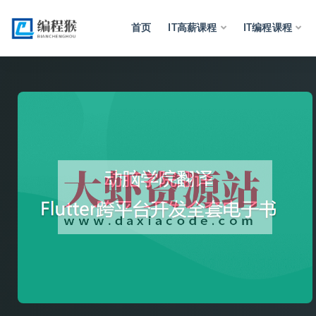
首页
IT高薪课程
IT编程课程
全部