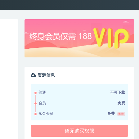
资源信息
普通
不可下载
会员
免费
永久会员
免费
推荐
暂无购买权限