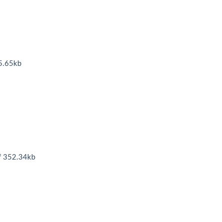
5.65kb
352.34kb