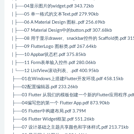
| ├──04显示图片的widget.pdf 343.72kb
| ├──05 单一格式的文本Text.pdf 279.90kb
| ├──06 A Material Design 图标..pdf 256.69kb
| ├──07 Material Design中的button.pdf 307.68kb
| ├──08 用于显示drawer、snackbar控件的 Scaffold类.pdf 31
| ├──09 FlutterLogo 图标类.pdf 267.64kb
| ├──10 Appbar状态栏.pdf 375.85kb
| ├──11 Form表单输入控件.pdf 280.06kb
| └──12 ListView滚动列表、.pdf 400.95kb
├──01在Windows上搭建Flutter开发环境.pdf 458.15kb
├──02配置编辑器.pdf 233.26kb
├──03 Flutter 从我们的模板创建一个新的Flutter应用程序.pdf 
├──04编写您的第一个 Flutter App.pdf 873.90kb
├──05 Flutter中构建布局.pdf 3.79M
├──06 Flutter Widget框架.pdf 551.26kb
├──07 设计基础之主题共享颜色和字体样式.pdf 213.71kb