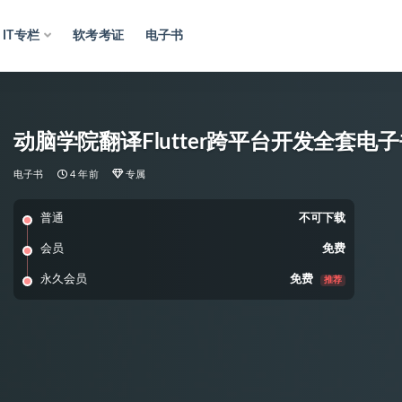
IT专栏
软考考证
电子书
动脑学院翻译Flutter跨平台开发全套电
电子书
4 年前
专属
普通
不可下载
会员
免费
永久会员
免费
推荐