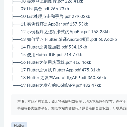
├──08 显示网上的图片.pdf 226.41kb
├──09 List集合.pdf 266.73kb
├──10 List处理点击和手势.pdf 279.02kb
├──11 实例程序之AppBar.pdf 157.53kb
├──12 示例程序之选项卡式的AppBar.pdf 158.23kb
├──13 如何学习 Flutter 编译Android项目.pdf 609.60kb
├──14 Flutter之资源加载.pdf 534.19kb
├──15 使用Flutter IDE.pdf 714.77kb
├──16 Flutter之使用热重载.pdf 416.46kb
├──17 Flutter之调试 Flutter App.pdf 475.31kb
├──18 Flutter 之发布Android版APP.pdf 360.86kb
└──19 Flutter之发布的IOS版APP.pdf 482.47kb
声明：
本站所有文章，如无特殊说明或标注，均为本站原创发布。任何个
书籍等各类媒体平台。如若本站内容侵犯了原著者的合法权益，可联系我
Flutter