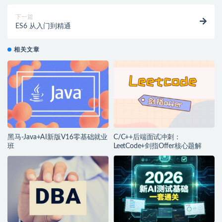
下一篇
ES6 从入门到精通
相关文章
黑马-Java+AI新版V16零基础就业
C/C++后端面试冲刺：
班
LeetCode+剑指Offer核心题解