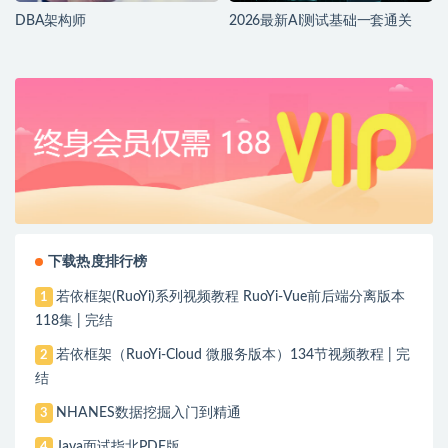
DBA架构师
2026最新AI测试基础一套通关
下载热度排行榜
若依框架(RuoYi)系列视频教程 RuoYi-Vue前后端分离版本
1
118集 | 完结
若依框架（RuoYi-Cloud 微服务版本）134节视频教程 | 完
2
结
NHANES数据挖掘入门到精通
3
Java面试指北PDF版
4