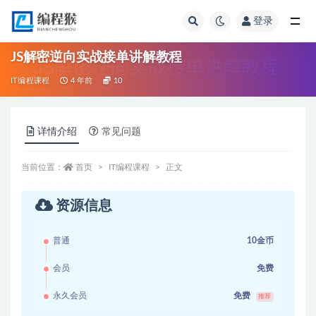
登录
全部
JS解密逆向实战接单讲解教程
IT编程课程
4 年前
10
详情介绍
常见问题
当前位置：
首页
IT编程课程
正文
资源信息
普通
10金币
会员
免费
永久会员
免费
推荐