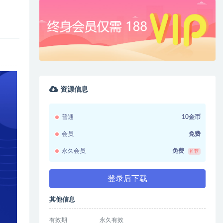
资源信息
普通
10金币
会员
免费
永久会员
免费
推荐
登录后下载
其他信息
有效期
永久有效