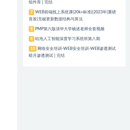
组件库 | 完结
WEB前端线上系统课(20k+标准)|2023年|重磅
7
首发|无秘更新数据结构与算法
PMP第六版清华大学杨述老师全套视频
8
咕泡人工智能深度学习系统班第八期
9
网络安全培训-WEB安全培训-WEB渗透测试
10
暗月渗透测试 | 完结