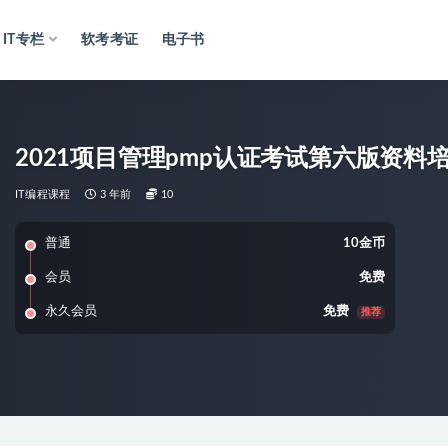
IT专栏
软考考证
电子书
2021项目管理pmp认证考试第六版资
IT编程课程
3 年前
10
普通
10金币
会员
免费
永久会员
免费
推荐