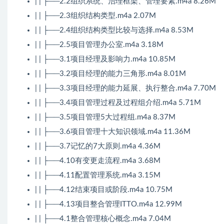
| | ├──2.2组织系统、治理框架、管理要素.m4a 8.26M
| | ├──2.3组织结构类型.m4a 2.07M
| | ├──2.4组织结构类型比较与选择.m4a 8.53M
| | ├──2.5项目管理办公室.m4a 3.18M
| | ├──3.1项目经理及影响力.m4a 10.85M
| | ├──3.2项目经理的能力三角形.m4a 8.01M
| | ├──3.3项目经理的能力延展、执行整合.m4a 7.70M
| | ├──3.4项目管理过程及过程组介绍.m4a 5.71M
| | ├──3.5项目管理5大过程组.m4a 8.37M
| | ├──3.6项目管理十大知识领域.m4a 11.36M
| | ├──3.7记忆的7大原则.m4a 4.36M
| | ├──4.10有变更走流程.m4a 3.68M
| | ├──4.11配置管理系统.m4a 3.15M
| | ├──4.12结束项目或阶段.m4a 10.75M
| | ├──4.13项目整合管理ITTO.m4a 12.99M
| | ├──4.1整合管理核心概念.m4a 7.04M