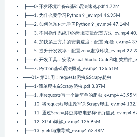
| ├──0-开发环境准备&基础语法速览.pdf 1.72M
| ├──1. 为什么要学习Python？_ev.mp4 46.95M
| ├──2. 如何体系化地学习Python？_ev.mp4 47.14M
| ├──3. 不同操作系统中的环境变量配置方法_ev.mp4 40
| ├──4. 加快第三方库的安装速度：配置pip源_ev.mp4 37
| ├──5. 提升开发效率：配置venv虚拟环境_ev.mp4 22.2
| ├──6. 开发工具：安装Visual Studio Code和相关插件_ev
| └──7. Python基础语法概览_ev.mp4 126.51M
├──01- 第01周：requests爬虫&Scrapy爬虫
| ├──1-简单爬虫&Scrapy爬虫.pdf 3.87M
| ├──1. 用requests写一个最简单的爬虫_ev.mp4 43.95M
| ├──10. 将requests爬虫改写为Scrapy爬虫_ev.mp4 132
| ├──11. 通过Scrapy爬虫爬取电影详情页信息_ev.mp4 6
| ├──12. XPath详解_ev.mp4 126.95M
| ├──13. yield与推导式_ev.mp4 62.48M