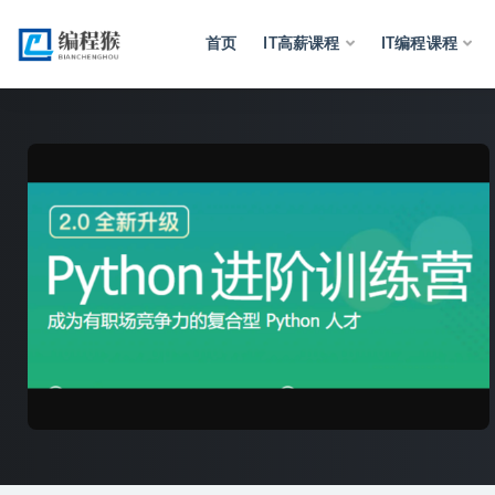
首页
IT高薪课程
IT编程课程
全部