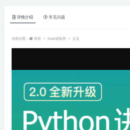
详情介绍
常见问题
当前位置：
首页
Geek训练营
正文