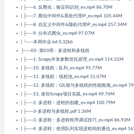
| ├──6. 反爬虫：验证码识别_ev.mp4 86.70M
| ├──7. 爬虫中间件&系统代理IP_ev.mp4 105.44M
| ├──8. 自定义中间件&随机代理IP_ev.mp4 257.34M
| ├──9. 分布式爬虫_ev.mp4 97.07M
| └──本周作业.txt 0.32kb
├──03- 第03周：多进程和多线程
| ├──1. Scrapy并发参数优化原理_ev.mp4 114.31M
| ├──10. 多线程：队列_ev.mp4 95.77M
| ├──11. 多线程：线程池_ev.mp4 51.07M
| ├──12. 多线程：GIL锁与多线程的性能瓶颈_ev.mp4 79
| ├──13. 迷你Scrapy项目实践_ev.mp4 49.76M
| ├──2. 多进程：进程的创建_ev.mp4 100.79M
| ├──3-多进程与多线程.pdf 1.36M
| ├──3. 多进程：多进程程序调试技巧_ev.mp4 86.93M
| ├──4. 多进程：使用队列实现进程间的通信_ev.mp4 162