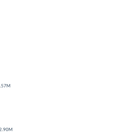
.57M
.90M