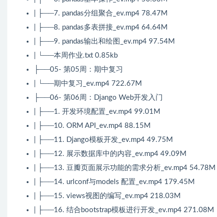
| ├──7. pandas分组聚合_ev.mp4 78.47M
| ├──8. pandas多表拼接_ev.mp4 64.64M
| ├──9. pandas输出和绘图_ev.mp4 97.54M
| └──本周作业.txt 0.85kb
├──05- 第05周：期中复习
| └──期中复习_ev.mp4 722.67M
├──06- 第06周：Django Web开发入门
| ├──1. 开发环境配置_ev.mp4 99.01M
| ├──10. ORM API_ev.mp4 88.15M
| ├──11. Django模板开发_ev.mp4 49.75M
| ├──12. 展示数据库中的内容_ev.mp4 49.09M
| ├──13. 豆瓣页面展示功能的需求分析_ev.mp4 54.78M
| ├──14. urlconf与models 配置_ev.mp4 179.45M
| ├──15. views视图的编写_ev.mp4 218.03M
| ├──16. 结合bootstrap模板进行开发_ev.mp4 271.08M