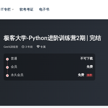
IT专栏
软考考证
电子书
极客大学-Python进阶训练营2期 | 完结
Geek训练营
3 年前
专属
普通
不可下载
会员
免费
永久会员
免费
推荐