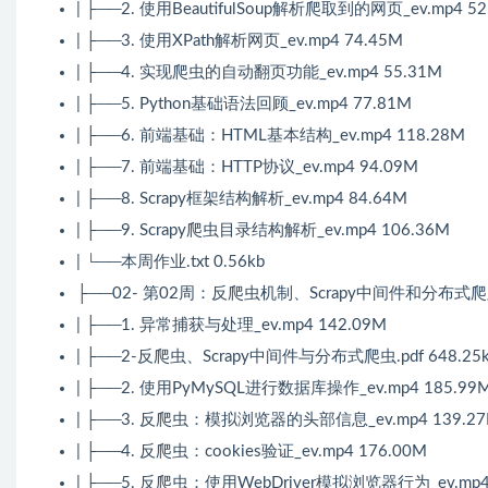
| ├──2. 使用BeautifulSoup解析爬取到的网页_ev.mp4 52
| ├──3. 使用XPath解析网页_ev.mp4 74.45M
| ├──4. 实现爬虫的自动翻页功能_ev.mp4 55.31M
| ├──5. Python基础语法回顾_ev.mp4 77.81M
| ├──6. 前端基础：HTML基本结构_ev.mp4 118.28M
| ├──7. 前端基础：HTTP协议_ev.mp4 94.09M
| ├──8. Scrapy框架结构解析_ev.mp4 84.64M
| ├──9. Scrapy爬虫目录结构解析_ev.mp4 106.36M
| └──本周作业.txt 0.56kb
├──02- 第02周：反爬虫机制、Scrapy中间件和分布式
| ├──1. 异常捕获与处理_ev.mp4 142.09M
| ├──2-反爬虫、Scrapy中间件与分布式爬虫.pdf 648.25
| ├──2. 使用PyMySQL进行数据库操作_ev.mp4 185.99
| ├──3. 反爬虫：模拟浏览器的头部信息_ev.mp4 139.2
| ├──4. 反爬虫：cookies验证_ev.mp4 176.00M
| ├──5. 反爬虫：使用WebDriver模拟浏览器行为_ev.mp4 