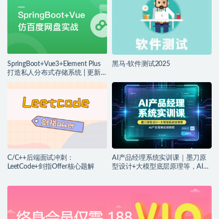
SpringBoot+Vue3+Element Plus
黑马-软件测试2025
打造私人分布式存储系统 | 更新
完结
C/C++后端面试冲刺：
AI产品经理系统实训课｜墨刀原
LeetCode+剑指Offer核心题解
型设计+大模型底层原理等，AI产
品落地实战教程