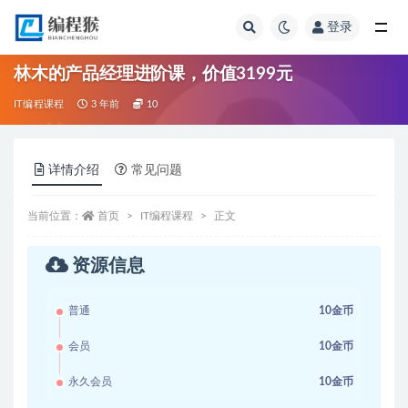
登录
全部
林木的产品经理进阶课，价值3199元
IT编程课程
3 年前
10
详情介绍
常见问题
当前位置：
首页
IT编程课程
正文
资源信息
普通
10金币
会员
10金币
永久会员
10金币