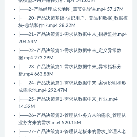
据模型5-用户路径分析.mp4 141.65M
├──2–产品经理成长地图_章节先导课.mp4 57.17M
├──20–产品决策基础-认识用户、竞品和数据_数据模
块-总结和作业.mp4 28.22M
├──21–产品决策篇1-需求从数据中来_指标监控.mp4
204.54M
├──22–产品决策篇1-需求从数据中来_定义异常数
据.mp4 273.29M
├──23–产品决策篇1-需求从数据中来_异常指标分
析.mp4 663.88M
├──24–产品决策篇1-需求从数据中来_案例说明和形
成需求池.mp4 292.47M
├──25–产品决策篇1-需求从数据中来_作业.mp4
14.52M
├──26–产品决策篇2-管理从业务方来的需求_管理从
业务方来的需求.mp4 520.15M
├──27–产品决策篇3-管理从老板来的需求_管理从老