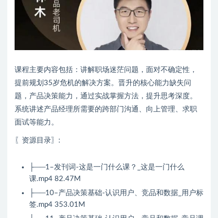
课程主要内容包括：讲解职场迷茫问题，面对不确定性，
提前规划35岁危机的解决方案。晋升的核心能力缺失问
题，产品决策能力，通过实战掌握方法，提升思考深度。
系统讲述产品经理所需要的跨部门沟通、向上管理、求职
面试等能力。
〖资源目录〗:
├──1–发刊词-这是一门什么课？_这是一门什么
课.mp4 82.47M
├──10–产品决策基础-认识用户、竞品和数据_用户标
签.mp4 353.01M