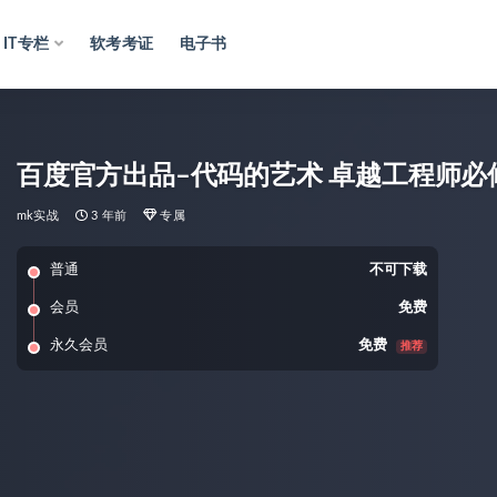
IT专栏
软考考证
电子书
百度官方出品–代码的艺术 卓越工程师必修
mk实战
3 年前
专属
普通
不可下载
会员
免费
永久会员
免费
推荐