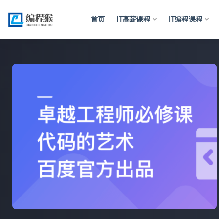
首页
IT高薪课程
IT编程课程
全部