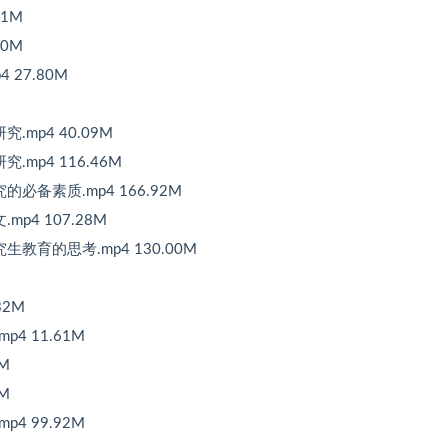
71M
20M
 27.80M
.mp4 40.09M
.mp4 116.46M
的必备素质.mp4 166.92M
p4 107.28M
生教育的思考.mp4 130.00M
32M
p4 11.61M
8M
4M
p4 99.92M