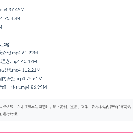
4 37.45M
 75.45M
M
tagi
绍.mp4 61.92M
念.mp4 40.42M
想.mp4 112.21M
管控.mp4 75.61M
维一体化.mp4 86.99M
人或组织，在未征得本站同意时，禁止复制、盗用、采集、发布本站内容到任何网站
们进行处理。