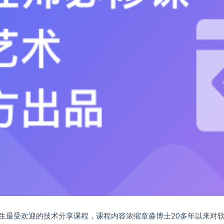
生最受欢迎的技术分享课程，课程内容浓缩章淼博士20多年以来对