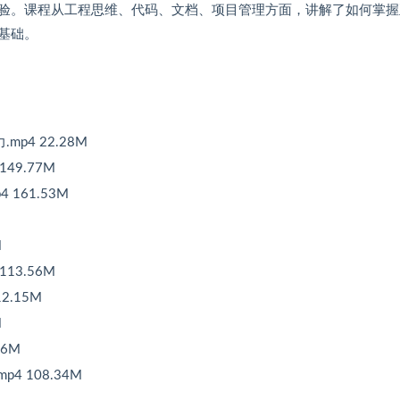
验。课程从工程思维、代码、文档、项目管理方面，讲解了如何掌握
基础。
mp4 22.28M
49.77M
 161.53M
M
13.56M
2.15M
M
66M
4 108.34M