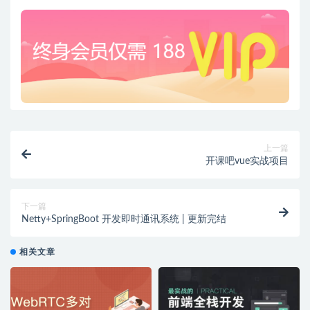
上一篇
开课吧vue实战项目
下一篇
Netty+SpringBoot 开发即时通讯系统 | 更新完结
相关文章