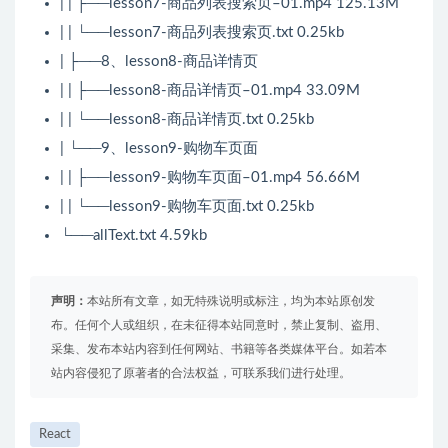
| | ├──lesson7-商品列表搜索页–01.mp4 125.13M
| | └──lesson7-商品列表搜索页.txt 0.25kb
| ├──8、lesson8-商品详情页
| | ├──lesson8-商品详情页–01.mp4 33.09M
| | └──lesson8-商品详情页.txt 0.25kb
| └──9、lesson9-购物车页面
| | ├──lesson9-购物车页面–01.mp4 56.66M
| | └──lesson9-购物车页面.txt 0.25kb
└──allText.txt 4.59kb
声明：
本站所有文章，如无特殊说明或标注，均为本站原创发
布。任何个人或组织，在未征得本站同意时，禁止复制、盗用、
采集、发布本站内容到任何网站、书籍等各类媒体平台。如若本
站内容侵犯了原著者的合法权益，可联系我们进行处理。
React