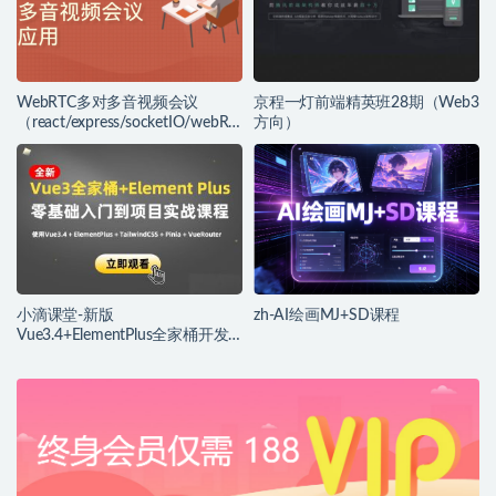
WebRTC多对多音视频会议
京程一灯前端精英班28期（Web3
（react/express/socketIO/webRT
方向）
C)
小滴课堂-新版
zh-AI绘画MJ+SD课程
Vue3.4+ElementPlus全家桶开发
视频项目实战