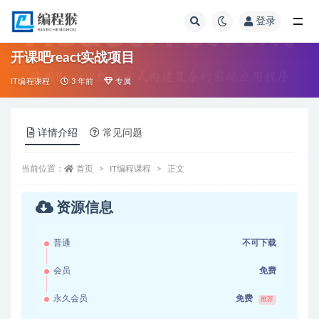
登录
全部
开课吧react实战项目
IT编程课程
3 年前
专属
详情介绍
常见问题
当前位置：
首页
IT编程课程
正文
资源信息
普通
不可下载
会员
免费
永久会员
免费
推荐