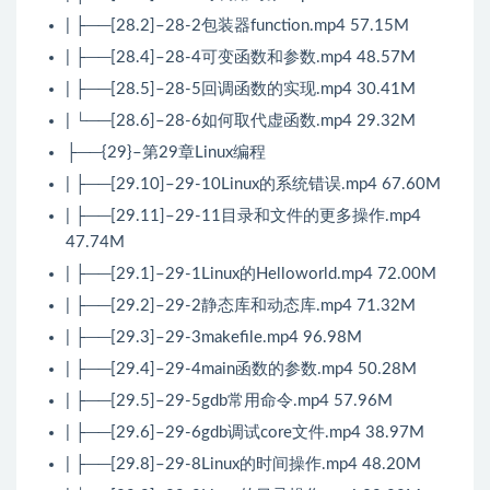
| ├──[28.2]–28-2包装器function.mp4 57.15M
| ├──[28.4]–28-4可变函数和参数.mp4 48.57M
| ├──[28.5]–28-5回调函数的实现.mp4 30.41M
| └──[28.6]–28-6如何取代虚函数.mp4 29.32M
├──{29}–第29章Linux编程
| ├──[29.10]–29-10Linux的系统错误.mp4 67.60M
| ├──[29.11]–29-11目录和文件的更多操作.mp4
47.74M
| ├──[29.1]–29-1Linux的Helloworld.mp4 72.00M
| ├──[29.2]–29-2静态库和动态库.mp4 71.32M
| ├──[29.3]–29-3makefile.mp4 96.98M
| ├──[29.4]–29-4main函数的参数.mp4 50.28M
| ├──[29.5]–29-5gdb常用命令.mp4 57.96M
| ├──[29.6]–29-6gdb调试core文件.mp4 38.97M
| ├──[29.8]–29-8Linux的时间操作.mp4 48.20M