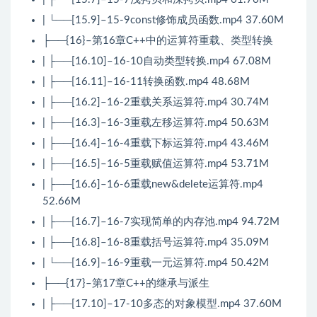
| └──[15.9]–15-9const修饰成员函数.mp4 37.60M
├──{16}–第16章C++中的运算符重载、类型转换
| ├──[16.10]–16-10自动类型转换.mp4 67.08M
| ├──[16.11]–16-11转换函数.mp4 48.68M
| ├──[16.2]–16-2重载关系运算符.mp4 30.74M
| ├──[16.3]–16-3重载左移运算符.mp4 50.63M
| ├──[16.4]–16-4重载下标运算符.mp4 43.46M
| ├──[16.5]–16-5重载赋值运算符.mp4 53.71M
| ├──[16.6]–16-6重载new&delete运算符.mp4
52.66M
| ├──[16.7]–16-7实现简单的内存池.mp4 94.72M
| ├──[16.8]–16-8重载括号运算符.mp4 35.09M
| └──[16.9]–16-9重载一元运算符.mp4 50.42M
├──{17}–第17章C++的继承与派生
| ├──[17.10]–17-10多态的对象模型.mp4 37.60M