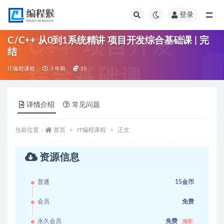
登录
全部
C/C++ 从0到1系统精讲 项目开发综合基础课 | 完
结
IT编程课程
3 年前
15
详情介绍
常见问题
当前位置：
首页
IT编程课程
正文
资源信息
普通
15金币
会员
免费
永久会员
免费
推荐