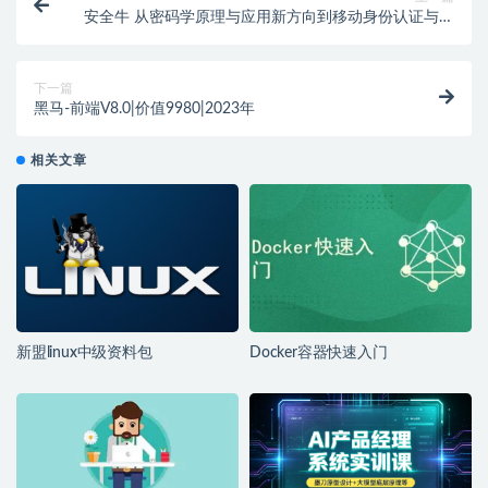
安全牛 从密码学原理与应用新方向到移动身份认证与实
践
下一篇
黑马-前端V8.0|价值9980|2023年
相关文章
新盟linux中级资料包
Docker容器快速入门