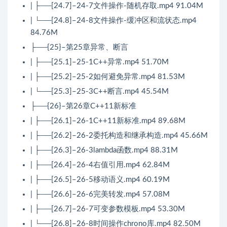
| ├──[24.7]–24-7文件操作-随机存取.mp4 91.04M
| └──[24.8]–24-8文件操作-缓冲区和流状态.mp4
84.76M
├──{25}–第25章异常、断言
| ├──[25.1]–25-1C++异常.mp4 51.70M
| ├──[25.2]–25-2如何避免异常.mp4 81.53M
| └──[25.3]–25-3C++断言.mp4 45.54M
├──{26}–第26章C++11新标准
| ├──[26.1]–26-1C++11新标准.mp4 89.68M
| ├──[26.2]–26-2委托构造和继承构造.mp4 45.66M
| ├──[26.3]–26-3lambda函数.mp4 88.31M
| ├──[26.4]–26-4右值引用.mp4 62.84M
| ├──[26.5]–26-5移动语义.mp4 60.19M
| ├──[26.6]–26-6完美转发.mp4 57.08M
| ├──[26.7]–26-7可变参数模板.mp4 53.30M
| └──[26.8]–26-8时间操作chrono库.mp4 82.50M