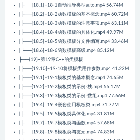
| ├──[18.1]–18-1自动推导类型auto.mp4 56.74M
| ├──[18.2]–18-2函数模板的基本概念.mp4 60.72M
| ├──[18.3]–18-3函数模板的注意事项.mp4 63.11M
| ├──[18.4]–18-4函数模板的具体化.mp4 49.97M
| ├──[18.5]–18-5函数模板分文件编写.mp4 33.46M
| └──[18.6]–18-6函数模板高级.mp4 85.12M
├──{19}–第19章C++的类模板
| ├──[19.10]–19-10将模板类用作参数.mp4 41.22M
| ├──[19.1]–19-1模板类的基本概念.mp4 74.65M
| ├──[19.2]–19-2模板类的示例-栈.mp4 55.17M
| ├──[19.3]–19-3模板类的示例-数组.mp4 77.66M
| ├──[19.4]–19-4嵌套使用模板类.mp4 71.77M
| ├──[19.5]–19-5模板类具体化.mp4 31.81M
| ├──[19.7]–19-7模板类与函数.mp4 57.68M
| ├──[19.8]–19-8模板类与友元.mp4 74.83M