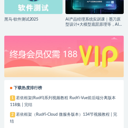
黑马-软件测试2025
AI产品经理系统实训课｜墨刀原
型设计+大模型底层原理等，AI产
品落地实战教程
下载热度排行榜
若依框架(RuoYi)系列视频教程 RuoYi-Vue前后端分离版本
1
118集 | 完结
若依框架（RuoYi-Cloud 微服务版本）134节视频教程 | 完
2
结