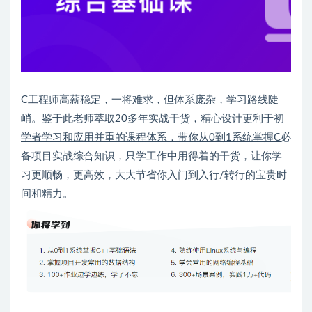
C
工程师高薪稳定，一将难求，但体系庞杂，学习路线陡
峭。鉴于此老师萃取20多年实战干货，精心设计更利于初
学者学习和应用并重的课程体系，带你从0到1系统掌握C
必
备项目实战综合知识，只学工作中用得着的干货，让你学
习更顺畅，更高效，大大节省你入门到入行/转行的宝贵时
间和精力。