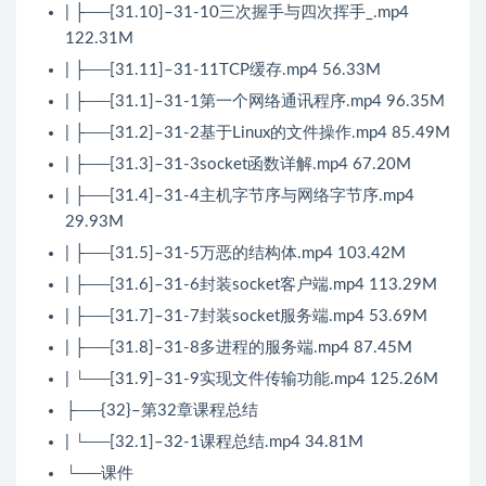
| ├──[31.10]–31-10三次握手与四次挥手_.mp4
122.31M
| ├──[31.11]–31-11TCP缓存.mp4 56.33M
| ├──[31.1]–31-1第一个网络通讯程序.mp4 96.35M
| ├──[31.2]–31-2基于Linux的文件操作.mp4 85.49M
| ├──[31.3]–31-3socket函数详解.mp4 67.20M
| ├──[31.4]–31-4主机字节序与网络字节序.mp4
29.93M
| ├──[31.5]–31-5万恶的结构体.mp4 103.42M
| ├──[31.6]–31-6封装socket客户端.mp4 113.29M
| ├──[31.7]–31-7封装socket服务端.mp4 53.69M
| ├──[31.8]–31-8多进程的服务端.mp4 87.45M
| └──[31.9]–31-9实现文件传输功能.mp4 125.26M
├──{32}–第32章课程总结
| └──[32.1]–32-1课程总结.mp4 34.81M
└──课件