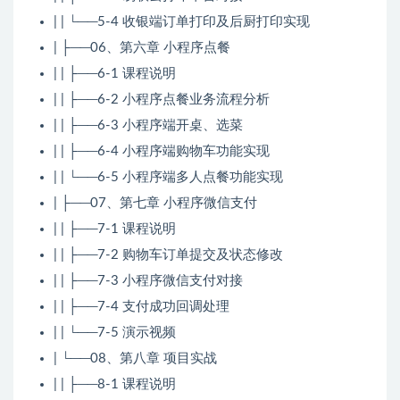
| | └──5-4 收银端订单打印及后厨打印实现
| ├──06、第六章 小程序点餐
| | ├──6-1 课程说明
| | ├──6-2 小程序点餐业务流程分析
| | ├──6-3 小程序端开桌、选菜
| | ├──6-4 小程序端购物车功能实现
| | └──6-5 小程序端多人点餐功能实现
| ├──07、第七章 小程序微信支付
| | ├──7-1 课程说明
| | ├──7-2 购物车订单提交及状态修改
| | ├──7-3 小程序微信支付对接
| | ├──7-4 支付成功回调处理
| | └──7-5 演示视频
| └──08、第八章 项目实战
| | ├──8-1 课程说明