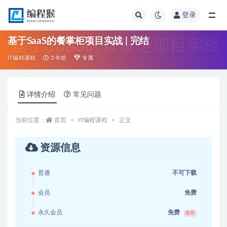
登录
全部
基于SaaS的餐掌柜项目实战 | 完结
IT编程课程
3 年前
专属
详情介绍
常见问题
当前位置：
首页
IT编程课程
正文
资源信息
普通
不可下载
会员
免费
永久会员
免费
推荐