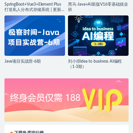
SpringBoot+Vue3+Element Plus
黑马-Java+AI新版V16零基础就业
打造私人分布式存储系统 | 更新
班
完结
Java项目实战营-6期
刘小排idea to business AI编程
（1-3期）
下载热度排行榜