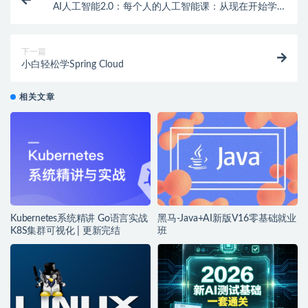
AI人工智能2.0：每个人的人工智能课：从现在开始学习
AI 拥抱未来 拥抱AI
下一篇
小白轻松学Spring Cloud
相关文章
Kubernetes系统精讲 Go语言实战
黑马-Java+AI新版V16零基础就业
K8S集群可视化 | 更新完结
班