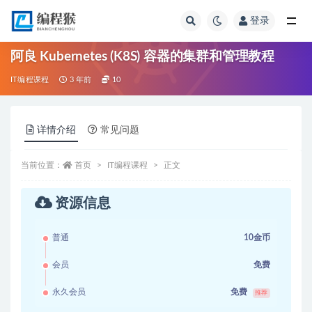
登录
全部
阿良 Kubernetes (K8S) 容器的集群和管理教程
IT编程课程
3 年前
10
详情介绍
常见问题
当前位置：
首页
IT编程课程
正文
资源信息
普通
10金币
会员
免费
永久会员
免费
推荐