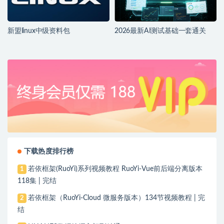
新盟linux中级资料包
2026最新AI测试基础一套通关
下载热度排行榜
若依框架(RuoYi)系列视频教程 RuoYi-Vue前后端分离版本
1
118集 | 完结
若依框架（RuoYi-Cloud 微服务版本）134节视频教程 | 完
2
结