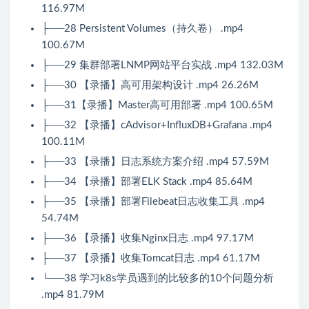
116.97M
├──28 Persistent Volumes（持久卷） .mp4
100.67M
├──29 集群部署LNMP网站平台实战 .mp4 132.03M
├──30 【录播】高可用架构设计 .mp4 26.26M
├──31【录播】Master高可用部署 .mp4 100.65M
├──32 【录播】cAdvisor+InfluxDB+Grafana .mp4
100.11M
├──33 【录播】日志系统方案介绍 .mp4 57.59M
├──34 【录播】部署ELK Stack .mp4 85.64M
├──35 【录播】部署Filebeat日志收集工具 .mp4
54.74M
├──36 【录播】收集Nginx日志 .mp4 97.17M
├──37 【录播】收集Tomcat日志 .mp4 61.17M
└──38 学习k8s学员遇到的比较多的10个问题分析
.mp4 81.79M