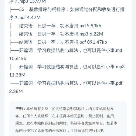
序？.mp3 15.97M
├──53｜基数排序与桶排序：如何通过分配和收集进行排
序？.pdf 4.47M
├──结束语｜日拱一卒，功不唐捐.md 5.93kb
├──结束语｜日拱一卒，功不唐捐.mp3 6.22M
├──结束语｜日拱一卒，功不唐捐.pdf 891.47kb
├──开篇词｜学习数据结构与算法，也可以是件小事.md
10.61kb
├──开篇词｜学习数据结构与算法，也可以是件小事.mp3
11.38M
└──开篇词｜学习数据结构与算法，也可以是件小事.pdf
2.38M
声明：
本站所有文章，如无特殊说明或标注，均为本站原创发
布。任何个人或组织，在未征得本站同意时，禁止复制、盗用、
采集、发布本站内容到任何网站、书籍等各类媒体平台。如若本
站内容侵犯了原著者的合法权益，可联系我们进行处理。