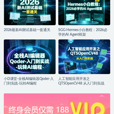
2026最新AI测试基础一套通关
SGG-Hermes小白教程：2026必
学的AI Agent框架
小D课堂-全栈AI编辑器Qoder-入
人工智能应用开发之
门到实战-玩转AI编程
QT5OpenCV48 从入门到实战