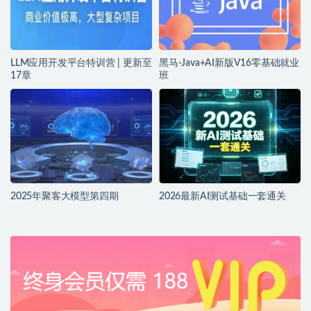
LLM应用开发平台特训营 | 更新至
黑马-Java+AI新版V16零基础就业
17章
班
2025年聚客大模型第四期
2026最新AI测试基础一套通关