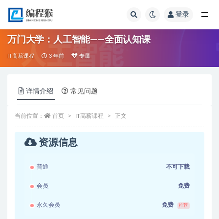
登录
全部
万门大学：人工智能——全面认知课
IT高薪课程
3 年前
专属
详情介绍
常见问题
当前位置：
首页
IT高薪课程
正文
资源信息
普通
不可下载
会员
免费
永久会员
免费
推荐